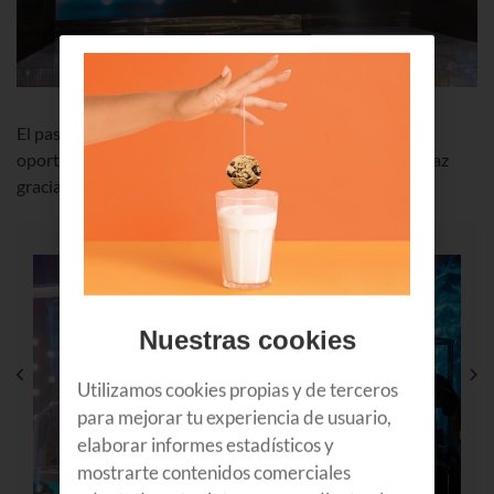
El pasado 30 de abril 10 niñas y niños tuvieron la
oportunidad de disfrutar en directo de ensayo de Ba!goaz
gracias a Euskaltel. ¡Así de bien se lo pasaron!
Nuestras cookies
Utilizamos cookies propias y de terceros
para mejorar tu experiencia de usuario,
elaborar informes estadísticos y
mostrarte contenidos comerciales