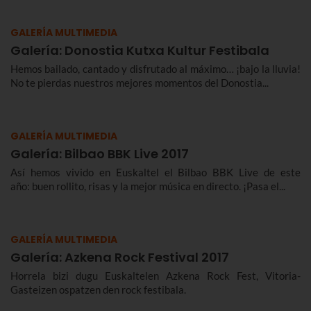
GALERÍA MULTIMEDIA
Galería: Donostia Kutxa Kultur Festibala
Hemos bailado, cantado y disfrutado al máximo… ¡bajo la lluvia!
No te pierdas nuestros mejores momentos del Donostia...
GALERÍA MULTIMEDIA
Galería: Bilbao BBK Live 2017
Así hemos vivido en Euskaltel el Bilbao BBK Live de este
año: buen rollito, risas y la mejor música en directo. ¡Pasa el...
GALERÍA MULTIMEDIA
Galería: Azkena Rock Festival 2017
Horrela bizi dugu Euskaltelen Azkena Rock Fest, Vitoria-
Gasteizen ospatzen den rock festibala.