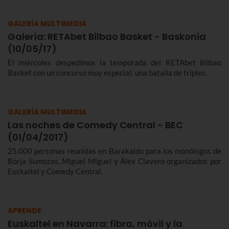
GALERÍA MULTIMEDIA
Galería: RETAbet Bilbao Basket - Baskonia
(10/05/17)
El miércoles despedimos la temporada del RETAbet Bilbao
Basket con un concurso muy especial: una batalla de triples.
GALERÍA MULTIMEDIA
Las noches de Comedy Central - BEC
(01/04/2017)
25.000 personas reunidas en Barakaldo para los monólogos de
Borja Sumozas, Miguel Miguel y Álex Clavero organizados por
Euskaltel y Comedy Central.
APRENDE
Euskaltel en Navarra: fibra, móvil y la