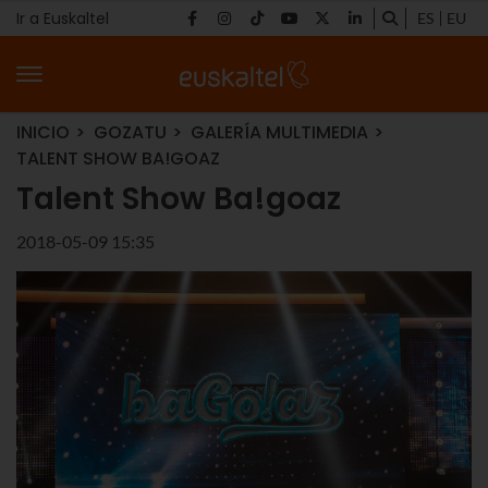
Ir a Euskaltel
ES
EU
INICIO
GOZATU
GALERÍA MULTIMEDIA
TALENT SHOW BA!GOAZ
Talent Show Ba!goaz
2018-05-09 15:35