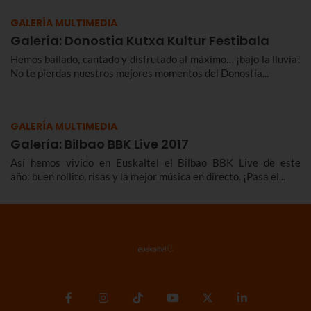
GALERÍA MULTIMEDIA
Galería: Donostia Kutxa Kultur Festibala
Hemos bailado, cantado y disfrutado al máximo… ¡bajo la lluvia!
No te pierdas nuestros mejores momentos del Donostia...
GALERÍA MULTIMEDIA
Galería: Bilbao BBK Live 2017
Así hemos vivido en Euskaltel el Bilbao BBK Live de este
año: buen rollito, risas y la mejor música en directo. ¡Pasa el...