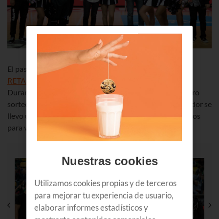
El pasado miércoles despedimos la temporada del
RETAbet Bilbao Basket
con un concurso muy especial.
Durante el descanso del partido los ganadores de nuestro
sorteo se enfrentaron a una batalla de triples, ¡y el ganador se
llevo un Smartwatch Sony 3! Pasa el cursor sobre las fotos
para ver la galería completa ?
Nuestras cookies
Utilizamos cookies propias y de terceros
para mejorar tu experiencia de usuario,
elaborar informes estadísticos y