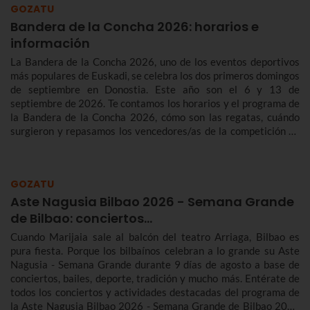
GOZATU
Bandera de la Concha 2026: horarios e
información
La Bandera de la Concha 2026, uno de los eventos deportivos
más populares de Euskadi, se celebra los dos primeros domingos
de septiembre en Donostia. Este año son el 6 y 13 de
septiembre de 2026. Te contamos los horarios y el programa de
la Bandera de la Concha 2026, cómo son las regatas, cuándo
surgieron y repasamos los vencedores/as de la competición de
traineras más importante de la temporada.n
GOZATU
Aste Nagusia Bilbao 2026 - Semana Grande
de Bilbao: conciertos…
Cuando Marijaia sale al balcón del teatro Arriaga, Bilbao es
pura fiesta. Porque los bilbaínos celebran a lo grande su Aste
Nagusia - Semana Grande durante 9 días de agosto a base de
conciertos, bailes, deporte, tradición y mucho más. Entérate de
todos los conciertos y actividades destacadas del programa de
la Aste Nagusia Bilbao 2026 - Semana Grande de Bilbao 2026