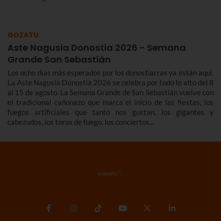
del 22 al 30 de agosto.
GOZATU
Aste Nagusia Donostia 2026 - Semana
Grande San Sebastián
Los ocho días más esperados por los donostiarras ya están aquí.
La Aste Nagusia Donostia 2026 se celebra por todo lo alto del 8
al 15 de agosto. La Semana Grande de San Sebastián vuelve con
el tradicional cañonazo que marca el inicio de las fiestas, los
fuegos artificiales que tanto nos gustan, los gigantes y
cabezudos, los toros de fuego, los conciertos...