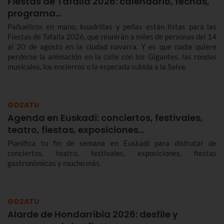
Fiestas de Tafalla 2026: calendario, fechas,
programa…
Pañuelicos en mano, kuadrillas y peñas están listas para las
Fiestas de Tafalla 2026, que reunirán a miles de personas del 14
al 20 de agosto en la ciudad navarra. Y es que nadie quiere
perderse la animación en la calle con los Gigantes, las rondas
musicales, los encierros o la esperada subida a la Salve.
GOZATU
Agenda en Euskadi: conciertos, festivales,
teatro, fiestas, exposiciones…
Planifica tu fin de semana en Euskadi para disfrutar de
conciertos, teatro, festivales, exposiciones, fiestas
gastronómicas y mucho más.
GOZATU
Alarde de Hondarribia 2026: desfile y