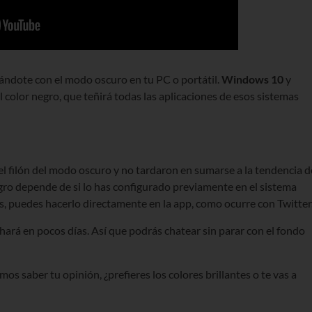
zándote con el modo oscuro en tu PC o portátil.
Windows 10
y
color negro, que teñirá todas las aplicaciones de esos sistemas
el filón del modo oscuro y no tardaron en sumarse a la tendencia d
egro depende de si lo has configurado previamente en el sistema
s, puedes hacerlo directamente en la app, como ocurre con Twitter
 hará en pocos días. Así que podrás chatear sin parar con el fondo
s saber tu opinión, ¿prefieres los colores brillantes o te vas a