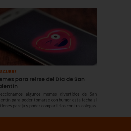
SCUBRE
emes para reírse del Día de San
alentín
leccionamos algunos memes divertidos de San
lentín para poder tomarse con humor esta fecha si
 tienes pareja y poder compartirlos con tus colegas.