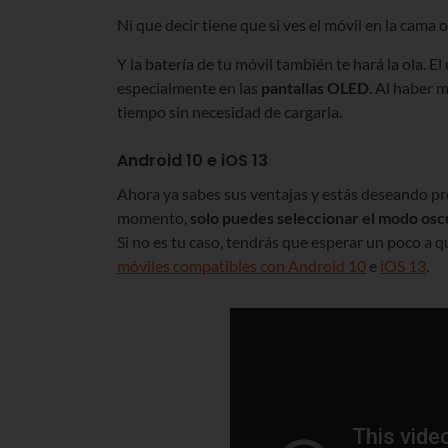
Ni que decir tiene que si ves el móvil en la cama 
Y la batería de tu móvil también te hará la ola. E
especialmente en las
pantallas OLED
. Al haber 
tiempo sin necesidad de cargarla.
Android 10 e iOS 13
Ahora ya sabes sus ventajas y estás deseando pr
momento,
solo puedes seleccionar el modo osc
Si no es tu caso, tendrás que esperar un poco a qu
móviles compatibles con Android 10
e
iOS 13
.