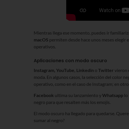
Mientras llega ese momento, puedes ir familiari
macOS
permiten desde hace unos meses elegir el 
operativos.
Aplicaciones con modo oscuro
Instagram, YouTube, Linkedin
o
Twitter
vieron 
moda. En algunos casos, la selección del color n
operativo, como en el caso de Instagram; en otro
Facebook
ultima su lanzamiento y
Whatsapp
lo
negro para que resalten más los emojis.
El modo oscuro ha llegado para quedarse. Queremo
sumar al negro?