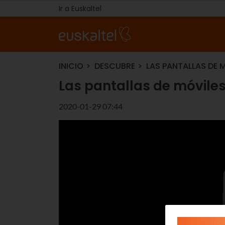
Ir a Euskaltel
INICIO
DESCUBRE
LAS PANTALLAS DE M
Las pantallas de móviles
2020-01-29 07:44