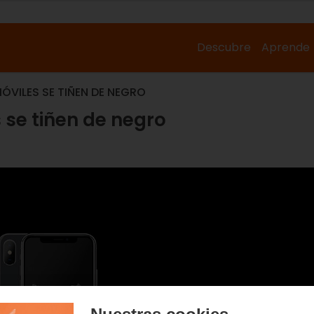
Descubre
Aprende
ÓVILES SE TIÑEN DE NEGRO
 se tiñen de negro