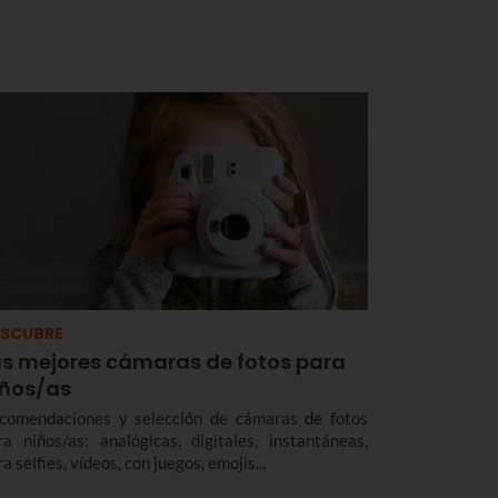
SCUBRE
as mejores cámaras de fotos para
iños/as
comendaciones y selección de cámaras de fotos
ra niños/as: analógicas, digitales, instantáneas,
a selfies, vídeos, con juegos, emojis...