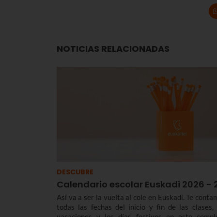
NOTICIAS RELACIONADAS
DESCUBRE
Calendario escolar Euskadi 2026 - 
Así va a ser la vuelta al cole en Euskadi. Te conta
todas las fechas del inicio y fin de las clases, 
vacaciones y los días festivos en este compl