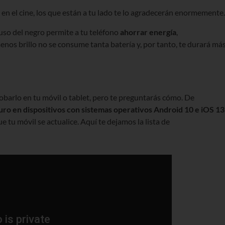
o en el cine, los que están a tu lado te lo agradecerán enormemente.
l uso del negro permite a tu teléfono
ahorrar energía
,
menos brillo no se consume tanta batería y, por tanto, te durará má
obarlo en tu móvil o tablet, pero te preguntarás cómo. De
uro en dispositivos con sistemas operativos Android 10 e iOS 13
e tu móvil se actualice. Aquí te dejamos la lista de