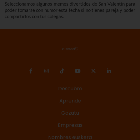
Seleccionamos algunos memes divertidos de San Valentín para
poder tomarse con humor esta fecha si no tienes pareja y poder
compartirlos con tus colegas.
Descubre
Aprende
Gozatu
Empresas
Nombres euskera