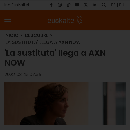
Ir a Euskaltel
ES
EU
INICIO
DESCUBRE
'LA SUSTITUTA' LLEGA A AXN NOW
'La sustituta' llega a AXN
NOW
2022-03-15 07:56