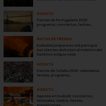
GOZATU
Fiestas de Portugalete 2026:
programa, conciertos, fechas…
NOTAS DE PRENSA
Euskaltel prepara su red para que
sus clientes disfruten al máximo del
histórico eclipse solar
GOZATU
Fiestas de Tafalla 2026: calendario,
fechas, programa…
GOZATU
Agenda en Euskadi: conciertos,
festivales, teatro, fiestas,
exposiciones…