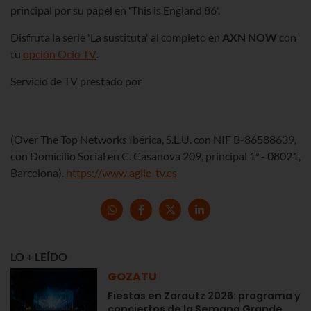
principal por su papel en 'This is England 86'.
Disfruta la serie 'La sustituta' al completo en
AXN NOW
con
tu
opción Ocio TV
.
Servicio de TV prestado por
(Over The Top Networks Ibérica, S.L.U. con NIF B-86588639,
con Domicilio Social en C. Casanova 209, principal 1ª - 08021,
Barcelona).
https://www.agile-tv.es
LO + LEÍDO
GOZATU
Fiestas en Zarautz 2026: programa y
conciertos de la Semana Grande