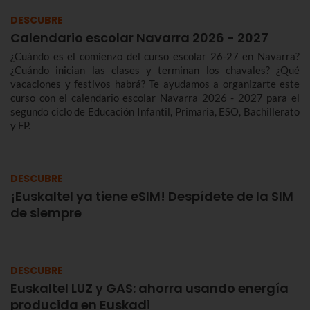
DESCUBRE
Calendario escolar Navarra 2026 - 2027
¿Cuándo es el comienzo del curso escolar 26-27 en Navarra?
¿Cuándo inician las clases y terminan los chavales? ¿Qué
vacaciones y festivos habrá? Te ayudamos a organizarte este
curso con el calendario escolar Navarra 2026 - 2027 para el
segundo ciclo de Educación Infantil, Primaria, ESO, Bachillerato
y FP.
DESCUBRE
¡Euskaltel ya tiene eSIM! Despídete de la SIM
de siempre
DESCUBRE
Euskaltel LUZ y GAS: ahorra usando energía
producida en Euskadi