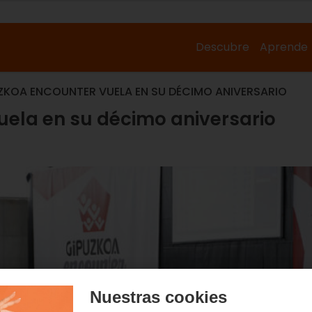
Descubre
Aprende
UZKOA ENCOUNTER VUELA EN SU DÉCIMO ANIVERSARIO
uela en su décimo aniversario
Nuestras cookies