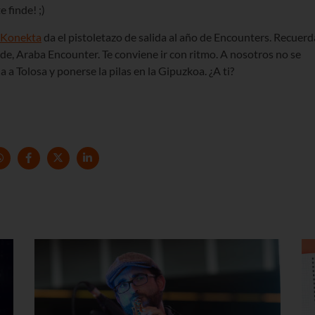
 finde! ;)
 Konekta
da el pistoletazo de salida al año de Encounters. Recuerd
rde, Araba Encounter. Te conviene ir con ritmo. A nosotros no se
 a Tolosa y ponerse la pilas en la Gipuzkoa. ¿A ti?