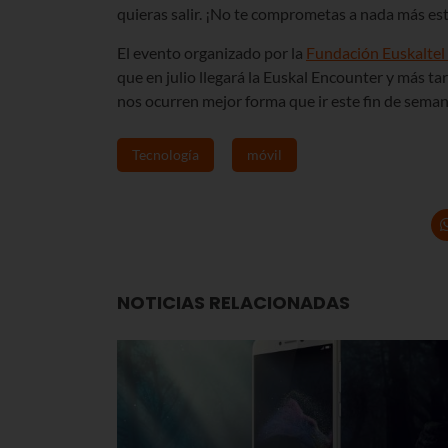
quieras salir. ¡No te comprometas a nada más este
El evento organizado por la
Fundación Euskaltel
que en julio llegará la Euskal Encounter y más ta
nos ocurren mejor forma que ir este fin de semana
Tecnología
móvil
NOTICIAS RELACIONADAS