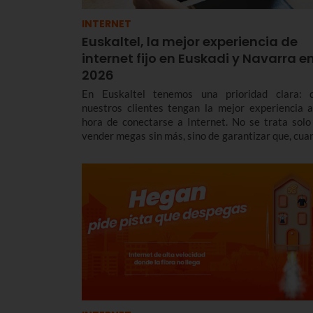
INTERNET
Euskaltel, la mejor experiencia de
internet fijo en Euskadi y Navarra e
2026
En Euskaltel tenemos una prioridad clara: 
nuestros clientes tengan la mejor experiencia a
hora de conectarse a Internet. No se trata solo
vender megas sin más, sino de garantizar que, cua
te conectas, la red responda con una estabilidad y 
latencia envidiables.