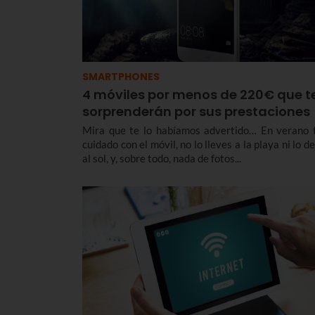
SMARTPHONES
4 móviles por menos de 220€ que t
sorprenderán por sus prestaciones
Mira que te lo habíamos advertido… En verano 
cuidado con el móvil, no lo lleves a la playa ni lo d
al sol, y, sobre todo, nada de fotos...