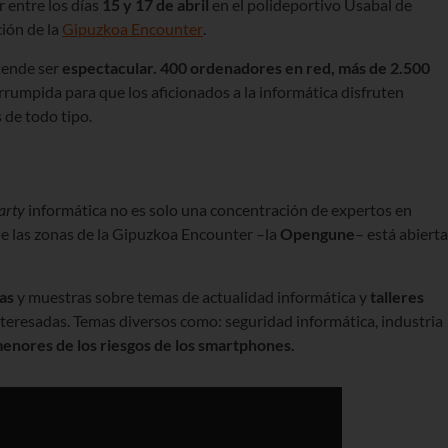
 entre los días
15 y 17 de abril
en el polideportivo Usabal de
ción de la
Gipuzkoa Encounter
.
tende ser
espectacular. 400 ordenadores en red, más de 2.500
errumpida para que los aficionados a la informática disfruten
 de todo tipo.
arty
informática no es solo una concentración de expertos en
 las zonas de la Gipuzkoa Encounter –la
Opengune
– está abierta
as
y muestras sobre temas de actualidad informática y
talleres
interesadas. Temas diversos como: seguridad informática, industria
enores de los riesgos de los smartphones.