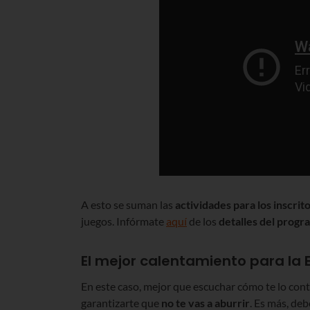
A esto se suman las
actividades para los inscrit
juegos. Infórmate
aquí
de los
detalles del progr
El mejor calentamiento para la 
En este caso, mejor que escuchar cómo te lo c
garantizarte que
no te vas a aburrir
. Es más, de