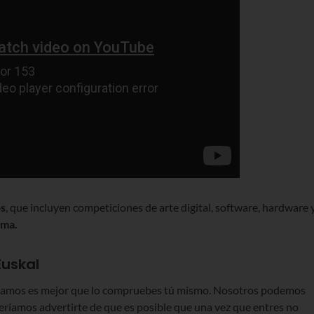
os
, que incluyen competiciones de arte digital, software, hardware 
ama.
Euskal
ontamos es mejor que lo compruebes tú mismo. Nosotros podemos
beríamos advertirte de que es posible que una vez que entres no