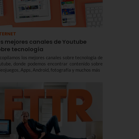
TERNET
os mejores canales de Youtube
obre tecnología
copilamos los mejores canales sobre tecnología de
utube, donde podemos encontrar contenido sobre
deojuegos, Apps, Android, fotografía y muchos más