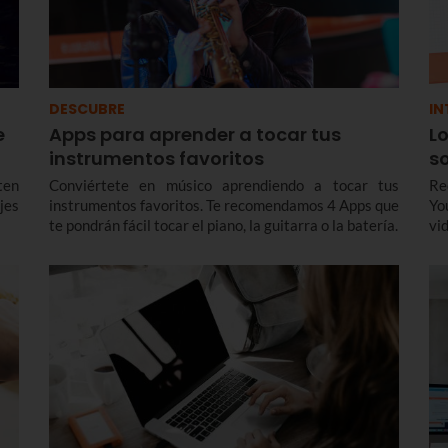
DESCUBRE
IN
e
Apps para aprender a tocar tus
L
instrumentos favoritos
s
ten
Conviértete en músico aprendiendo a tocar tus
Re
ejes
instrumentos favoritos. Te recomendamos 4 Apps que
Yo
te pondrán fácil tocar el piano, la guitarra o la batería.
vi