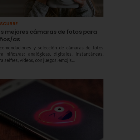
SCUBRE
as mejores cámaras de fotos para
iños/as
comendaciones y selección de cámaras de fotos
ra niños/as: analógicas, digitales, instantáneas,
a selfies, vídeos, con juegos, emojis...