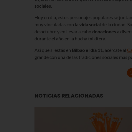
sociales
.
Hoy en día, estos personajes populares se juntan
muy vinculadas con la
vida social
de la ciudad. S
de octubre y en llevar a cabo
donaciones
a divers
durante el año en la hucha txikitera.
Así que si estás en
Bilbao el día 11
, acércate al
Ca
grande con una de las tradiciones sociales más p
NOTICIAS RELACIONADAS