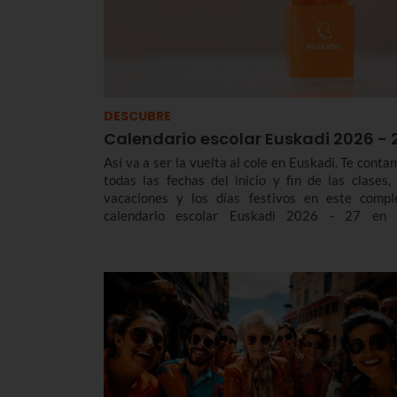
DESCUBRE
Calendario escolar Euskadi 2026 - 
Así va a ser la vuelta al cole en Euskadi. Te conta
todas las fechas del inicio y fin de las clases, 
vacaciones y los días festivos en este compl
calendario escolar Euskadi 2026 - 27 en 
diferentes ciclos formativos, desde los cursos
Educación Infantil y Primaria, hasta la E
Bachillerato y FP.