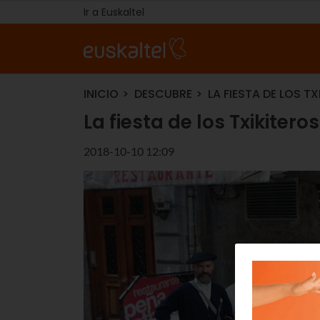
Ir a Euskaltel
INICIO
DESCUBRE
LA FIESTA DE LOS T
La fiesta de los Txikiteros
2018-10-10 12:09