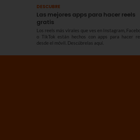
DESCUBRE
Las mejores apps para hacer reels
gratis
Los reels más virales que ves en Instagram, Faceb
o TikTok están hechos con apps para hacer re
desde el móvil. Descúbrelas aquí.