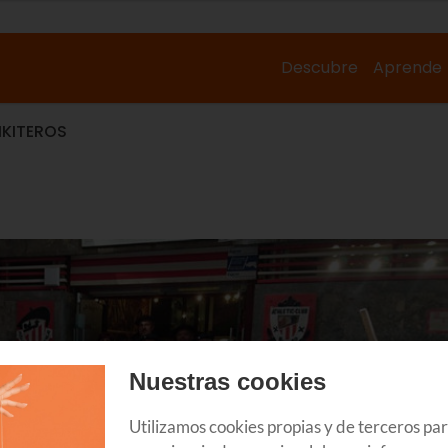
Descubre
Aprende
XIKITEROS
Nuestras cookies
Utilizamos cookies propias y de terceros pa