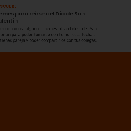
SCUBRE
emes para reírse del Día de San
alentín
leccionamos algunos memes divertidos de San
lentín para poder tomarse con humor esta fecha si
 tienes pareja y poder compartirlos con tus colegas.