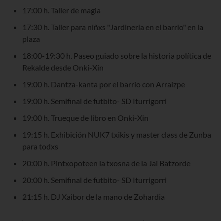
17:00 h. Taller de magia
17:30 h. Taller para niñxs "Jardinería en el barrio" en la
plaza
18:00-19:30 h. Paseo guiado sobre la historia política de
Rekalde desde Onki-Xin
19:00 h. Dantza-kanta por el barrio con Arraizpe
19:00 h. Semifinal de futbito- SD Iturrigorri
19:00 h. Trueque de libro en Onki-Xin
19:15 h. Exhibición NUK7 txikis y master class de Zunba
para todxs
20:00 h. Pintxopoteen la txosna de la Jai Batzorde
20:00 h. Semifinal de futbito- SD Iturrigorri
21:15 h. DJ Xaibor de la mano de Zohardia