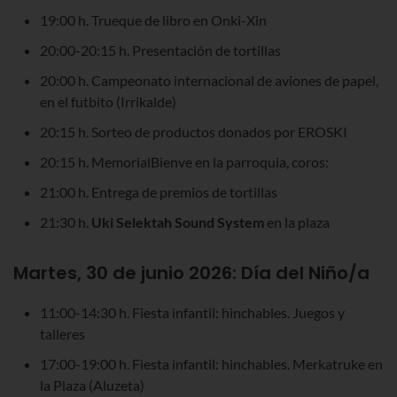
19:00 h. Trueque de libro en Onki-Xin
20:00-20:15 h. Presentación de tortillas
20:00 h. Campeonato internacional de aviones de papel,
en el futbito (Irrikalde)
20:15 h. Sorteo de productos donados por EROSKI
20:15 h. MemorialBienve en la parroquia, coros:
21:00 h. Entrega de premios de tortillas
21:30 h.
Uki Selektah Sound System
en la plaza
Martes, 30 de junio 2026:
Día del Niño/a
11:00-14:30 h. Fiesta infantil: hinchables. Juegos y
talleres
17:00-19:00 h. Fiesta infantil: hinchables. Merkatruke en
la Plaza (Aluzeta)