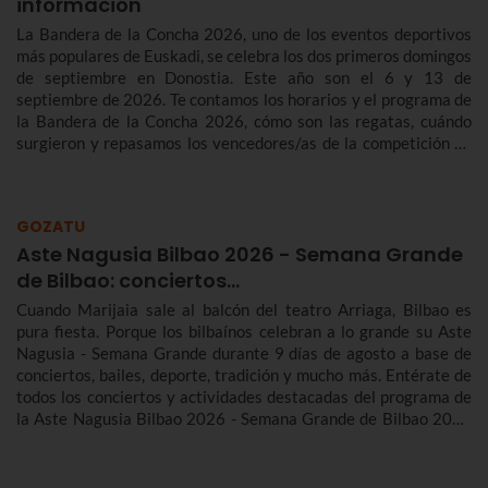
información
La Bandera de la Concha 2026, uno de los eventos deportivos
más populares de Euskadi, se celebra los dos primeros domingos
de septiembre en Donostia. Este año son el 6 y 13 de
septiembre de 2026. Te contamos los horarios y el programa de
la Bandera de la Concha 2026, cómo son las regatas, cuándo
surgieron y repasamos los vencedores/as de la competición de
traineras más importante de la temporada.n
GOZATU
Aste Nagusia Bilbao 2026 - Semana Grande
de Bilbao: conciertos…
Cuando Marijaia sale al balcón del teatro Arriaga, Bilbao es
pura fiesta. Porque los bilbaínos celebran a lo grande su Aste
Nagusia - Semana Grande durante 9 días de agosto a base de
conciertos, bailes, deporte, tradición y mucho más. Entérate de
todos los conciertos y actividades destacadas del programa de
la Aste Nagusia Bilbao 2026 - Semana Grande de Bilbao 2026
del 22 al 30 de agosto.