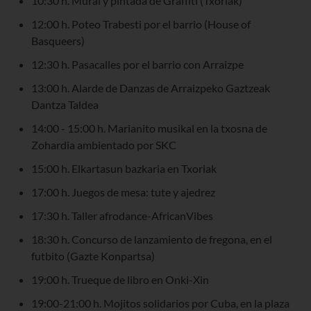
10:30 h. Mural y pintada de Graffiti (Txoriak)
12:00 h. Poteo Trabesti por el barrio (House of
Basqueers)
12:30 h. Pasacalles por el barrio con Arraizpe
13:00 h. Alarde de Danzas de Arraizpeko Gaztzeak
Dantza Taldea
14:00 - 15:00 h. Marianito musikal en la txosna de
Zohardia ambientado por SKC
15:00 h. Elkartasun bazkaria en Txoriak
17:00 h. Juegos de mesa: tute y ajedrez
17:30 h. Taller afrodance-AfricanVibes
18:30 h. Concurso de lanzamiento de fregona, en el
futbito (Gazte Konpartsa)
19:00 h. Trueque de libro en Onki-Xin
19:00-21:00 h. Mojitos solidarios por Cuba, en la plaza