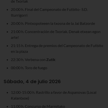
de Txoriak
20:00 h. Final del Campeonato de Futbito- S.D.
Iturrigorri
20:00 h. Pintxopoteeen la txosna de la Jai Batzorde
21:00 h. Concentración de Txoriak. Denak etxean egon
arte!
21:15 h. Entrega de premios del Campeonato de Futbito
en la plaza
22:30 h. Verbena con
Zutik
00:00 h. Toro de fuego
Sábado, 4 de julio 2026
12:00-15:00 h. Rastrillo a favor de Aspanovas (Local
Kalantxoe)
11:00 h. Concurso de Marmitako