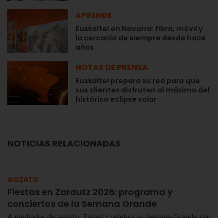
APRENDE
Euskaltel en Navarra: fibra, móvil y
la cercanía de siempre desde hace
años
NOTAS DE PRENSA
Euskaltel prepara su red para que
sus clientes disfruten al máximo del
histórico eclipse solar
NOTICIAS RELACIONADAS
GOZATU
Fiestas en Zarautz 2026: programa y
conciertos de la Semana Grande
A mediados de agosto, Zarautz celebra su Semana Grande con