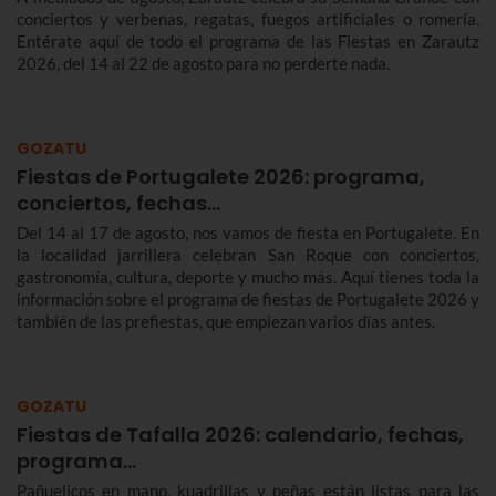
conciertos y verbenas, regatas, fuegos artificiales o romería.
Entérate aquí de todo el programa de las Fiestas en Zarautz
2026, del 14 al 22 de agosto para no perderte nada.
GOZATU
Fiestas de Portugalete 2026: programa,
conciertos, fechas…
Del 14 al 17 de agosto, nos vamos de fiesta en Portugalete. En
la localidad jarrillera celebran San Roque con conciertos,
gastronomía, cultura, deporte y mucho más. Aquí tienes toda la
información sobre el programa de fiestas de Portugalete 2026 y
también de las prefiestas, que empiezan varios días antes.
GOZATU
Fiestas de Tafalla 2026: calendario, fechas,
programa…
Pañuelicos en mano, kuadrillas y peñas están listas para las