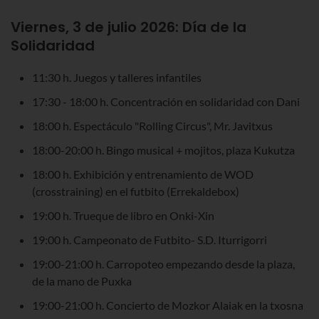
Viernes, 3 de julio 2026:
Día de la
Solidaridad
11:30 h. Juegos y talleres infantiles
17:30 - 18:00 h. Concentración en solidaridad con Dani
18:00 h. Espectáculo "Rolling Circus", Mr. Javitxus
18:00-20:00 h. Bingo musical + mojitos, plaza Kukutza
18:00 h. Exhibición y entrenamiento de WOD
(crosstraining) en el futbito (Errekaldebox)
19:00 h. Trueque de libro en Onki-Xin
19:00 h. Campeonato de Futbito- S.D. Iturrigorri
19:00-21:00 h. Carropoteo empezando desde la plaza,
de la mano de Puxka
19:00-21:00 h. Concierto de Mozkor Alaiak en la txosna