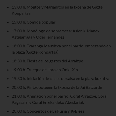
13:00 h. Mojitos y Marianitos en la txosna de Gazte
Konpartsa
15:00 h. Comida popular
17:00 h. Monólogo de sobremesa: Asier K, Manex
Astigarraga y Odei Fernández
18:00 h. Txaranga Mauxitxa por el barrio, empezando en
la plaza (Gazte Konpartsa)
18:30 h. Fiesta de los gaztes del Arraizpe
19:00 h. Trueque de libro en Onki-Xin
19:30 h. Iniciación de clases de salsa en la plaza kukutza
20:00 h. Pintxopoteeen la txosna de la Jai Batzorde
21:00 h. Animación por el barrio: Coral Arraizpe, Coral
Pagasarri y Coral Errekaldeko Abeslariak
20:00 h. Conciertos de
La Furia y K-Bless