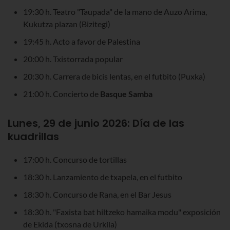
19:30 h. Teatro "Taupada" de la mano de Auzo Arima,
Kukutza plazan (Bizitegi)
19:45 h. Acto a favor de Palestina
20:00 h. Txistorrada popular
20:30 h. Carrera de bicis lentas, en el futbito (Puxka)
21:00 h. Concierto de
Basque Samba
Lunes, 29 de junio 2026:
Día de las
kuadrillas
17:00 h. Concurso de tortillas
18:30 h. Lanzamiento de txapela, en el futbito
18:30 h. Concurso de Rana, en el Bar Jesus
18:30 h. "Faxista bat hiltzeko hamaika modu" exposición
de Ekida (txosna de Urkila)