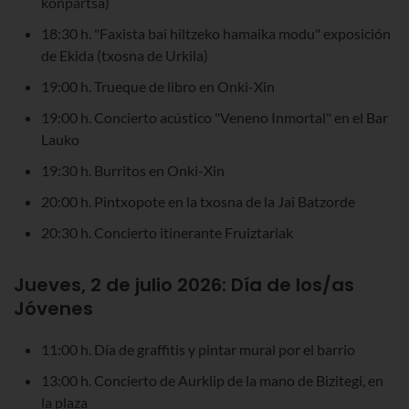
konpartsa)
18:30 h. "Faxista bai hiltzeko hamaika modu" exposición
de Ekida (txosna de Urkila)
19:00 h. Trueque de libro en Onki-Xin
19:00 h. Concierto acústico "Veneno Inmortal" en el Bar
Lauko
19:30 h. Burritos en Onki-Xin
20:00 h. Pintxopote en la txosna de la Jai Batzorde
20:30 h. Concierto itinerante Fruiztariak
Jueves, 2 de julio 2026:
Día de los/as
Jóvenes
11:00 h. Día de graffitis y pintar mural por el barrio
13:00 h. Concierto de Aurklip de la mano de Bizitegi, en
la plaza