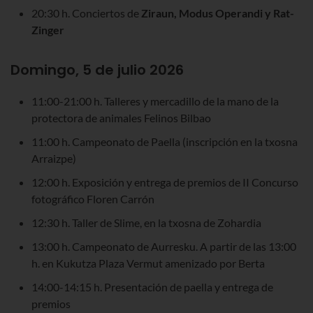
20:30 h. Conciertos de
Ziraun, Modus Operandi y Rat-
Zinger
Domingo, 5 de julio 2026
11:00-21:00 h. Talleres y mercadillo de la mano de la
protectora de animales Felinos Bilbao
11:00 h. Campeonato de Paella (inscripción en la txosna
Arraizpe)
12:00 h. Exposición y entrega de premios de II Concurso
fotográfico Floren Carrón
12:30 h. Taller de Slime, en la txosna de Zohardia
13:00 h. Campeonato de Aurresku. A partir de las 13:00
h. en Kukutza Plaza Vermut amenizado por Berta
14:00-14:15 h. Presentación de paella y entrega de
premios