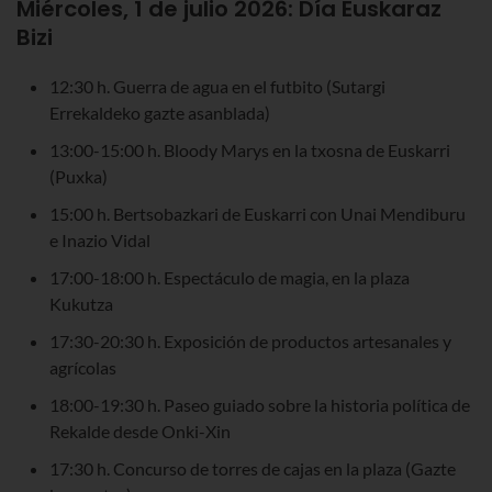
Miércoles, 1 de julio 2026:
Día Euskaraz
Bizi
12:30 h. Guerra de agua en el futbito (Sutargi
Errekaldeko gazte asanblada)
13:00-15:00 h. Bloody Marys en la txosna de Euskarri
(Puxka)
15:00 h. Bertsobazkari de Euskarri con Unai Mendiburu
e Inazio Vidal
17:00-18:00 h. Espectáculo de magia, en la plaza
Kukutza
17:30-20:30 h. Exposición de productos artesanales y
agrícolas
18:00-19:30 h. Paseo guiado sobre la historia política de
Rekalde desde Onki-Xin
17:30 h. Concurso de torres de cajas en la plaza (Gazte