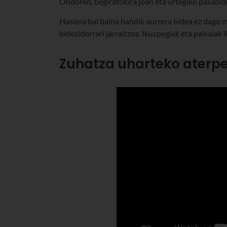
Ondoren, begiratokira joan eta urtegiko pasabid
Hasiera bai baina handik aurrera bidea ez dago mo
bidezidorrari jarraitzea. Ikuspegiak eta paisaiak l
Zuhatza uharteko aterp