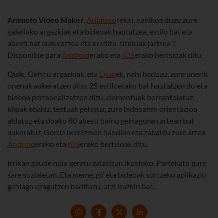
Animoto Video Maker.
Animoto
rekin, nahikoa duzu zure
galeriako argazkiak eta bideoak hautatzea, estilo bat eta
abesti bat aukeratzea eta kreditu-tituluak jartzea ?.
Disponible para
Android
erako eta
iOS
erako bertsioak ditu.
Quik.
Gehitu argazkiak, eta
Quik
ek, nahi baduzu, zure unerik
onenak aukeratzen ditu, 25 estiloetako bat hautatzen du eta
bideoa pertsonalizatzen dizu, elementuak berrantolatuz,
klipak ebakiz, testuak gehituz, zure bideoaren orientazioa
aldatuz eta doako 80 abesti baino gehiagoren artean bat
aukeratuz. Gorde bereizmen handian eta zabaldu zure artea
Android
erako eta
iOS
erako bertsioak ditu.
Irrikan gaude nola geratu zaizkizun ikusteko. Partekatu gure
sare sozialetan. Eta meme, gif eta bideoak sortzeko aplikazio
gehiago ezagutzen badituzu, utzi iruzkin bat.