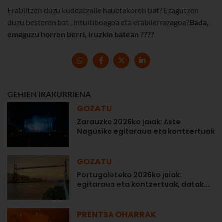
Erabiltzen duzu kudeatzaile hauetakoren bat? Ezagutzen
duzu besteren bat , intuitiboagoa eta erabilerrazagoa?
Bada,
emaguzu horren berri, iruzkin batean ????
GEHIEN IRAKURRIENA
GOZATU
Zarauzko 2026ko jaiak: Aste
Nagusiko egitaraua eta kontzertuak
GOZATU
Portugaleteko 2026ko jaiak:
egitaraua eta kontzertuak, datak...
PRENTSA OHARRAK