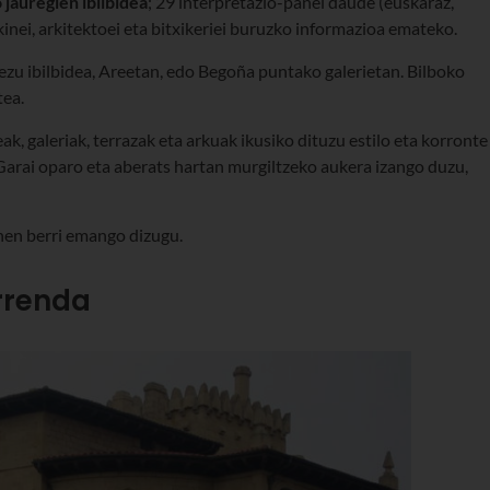
jauregien ibilbidea
; 29 interpretazio-panel daude (euskaraz,
kinei, arkitektoei eta bitxikeriei buruzko informazioa emateko.
u ibilbidea, Areetan, edo Begoña puntako galerietan. Bilboko
tea.
k, galeriak, terrazak eta arkuak ikusiko dituzu estilo eta korronte
Garai oparo eta aberats hartan murgiltzeko aukera izango duzu,
nen berri emango dizugu.
rrenda