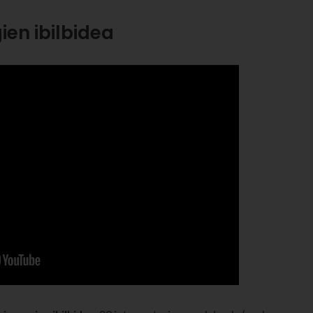
ien ibilbidea