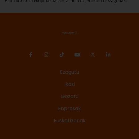
Ezin dira falta txupinazoa, a eta, nola ez, entzierro ezagunak.
Ezagutu
Ikasi
Gozatu
Enpresak
Euskal izenak