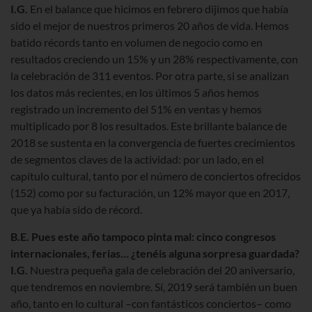
I.G.
En el balance que hicimos en febrero dijimos que había
sido el mejor de nuestros primeros 20 años de vida. Hemos
batido récords tanto en volumen de negocio como en
resultados creciendo un 15% y un 28% respectivamente, con
la celebración de 311 eventos. Por otra parte, si se analizan
los datos más recientes, en los últimos 5 años hemos
registrado un incremento del 51% en ventas y hemos
multiplicado por 8 los resultados. Este brillante balance de
2018 se sustenta en la convergencia de fuertes crecimientos
de segmentos claves de la actividad: por un lado, en el
capítulo cultural, tanto por el número de conciertos ofrecidos
(152) como por su facturación, un 12% mayor que en 2017,
que ya había sido de récord.
B.E. Pues este año tampoco pinta mal: cinco congresos
internacionales, ferias… ¿tenéis alguna sorpresa guardada?
I.G.
Nuestra pequeña gala de celebración del 20 aniversario,
que tendremos en noviembre. Sí, 2019 será también un buen
año, tanto en lo cultural –con fantásticos conciertos– como