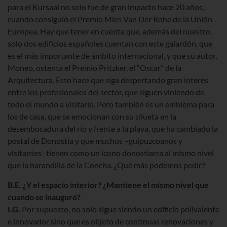
para el Kursaal no solo fue de gran impacto hace 20 años,
cuando consiguió el Premio Mies Van Der Rohe de la Unión
Europea. Hay que tener en cuenta que, además del nuestro,
solo dos edificios españoles cuentan con este galardón, que
es el más importante de ámbito internacional, y que su autor,
Moneo, ostenta el Premio Pritzker, el “Oscar” de la
Arquitectura. Esto hace que siga despertando gran interés
entre los profesionales del sector, que siguen viniendo de
todo el mundo a visitarlo. Pero también es un emblema para
los de casa, que se emocionan con su silueta en la
desembocadura del río y frente a la playa, que ha cambiado la
postal de Donostia y que muchos –guipuzcoanos y
visitantes- tienen como un icono donostiarra al mismo nivel
que la barandilla de la Concha. ¿Qué más podemos pedir?
B.E. ¿Y el espacio interior? ¿Mantiene el mismo nivel que
cuando se inauguró?
I.G.
Por supuesto, no solo sigue siendo un edificio polivalente
e innovador sino que es objeto de continuas renovaciones y