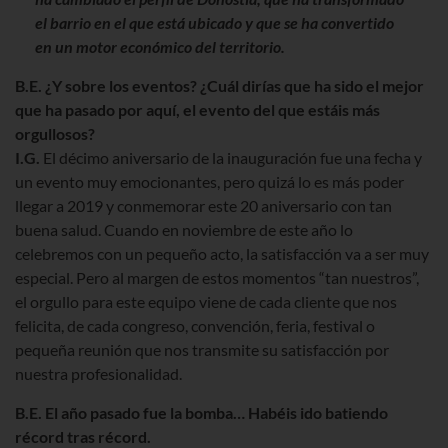
el barrio en el que está ubicado y que se ha convertido
en un motor económico del territorio.
B.E. ¿Y sobre los eventos? ¿Cuál dirías que ha sido el mejor
que ha pasado por aquí, el evento del que estáis más
orgullosos?
I.G.
El décimo aniversario de la inauguración fue una fecha y
un evento muy emocionantes, pero quizá lo es más poder
llegar a 2019 y conmemorar este 20 aniversario con tan
buena salud. Cuando en noviembre de este año lo
celebremos con un pequeño acto, la satisfacción va a ser muy
especial. Pero al margen de estos momentos “tan nuestros”,
el orgullo para este equipo viene de cada cliente que nos
felicita, de cada congreso, convención, feria, festival o
pequeña reunión que nos transmite su satisfacción por
nuestra profesionalidad.
B.E. El año pasado fue la bomba… Habéis ido batiendo
récord tras récord.