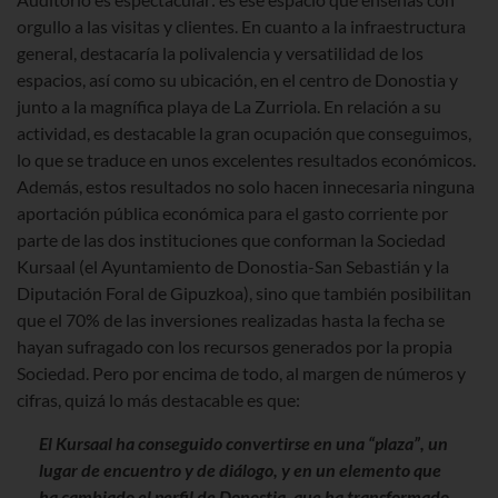
orgullo a las visitas y clientes. En cuanto a la infraestructura
general, destacaría la polivalencia y versatilidad de los
espacios, así como su ubicación, en el centro de Donostia y
junto a la magnífica playa de La Zurriola. En relación a su
actividad, es destacable la gran ocupación que conseguimos,
lo que se traduce en unos excelentes resultados económicos.
Además, estos resultados no solo hacen innecesaria ninguna
aportación pública económica para el gasto corriente por
parte de las dos instituciones que conforman la Sociedad
Kursaal (el Ayuntamiento de Donostia-San Sebastián y la
Diputación Foral de Gipuzkoa), sino que también posibilitan
que el 70% de las inversiones realizadas hasta la fecha se
hayan sufragado con los recursos generados por la propia
Sociedad. Pero por encima de todo, al margen de números y
cifras, quizá lo más destacable es que:
El Kursaal ha conseguido convertirse en una “plaza”, un
lugar de encuentro y de diálogo, y en un elemento que
ha cambiado el perfil de Donostia, que ha transformado