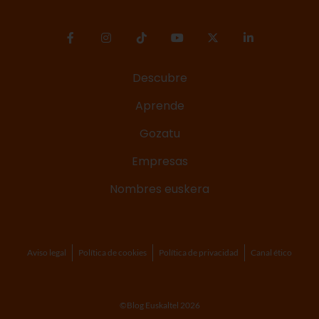
Descubre
Aprende
Gozatu
Empresas
Nombres euskera
Aviso legal
Política de cookies
Política de privacidad
Canal ético
©Blog Euskaltel 2026