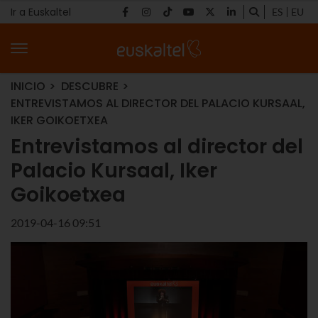
Ir a Euskaltel
ES
EU
INICIO
DESCUBRE
ENTREVISTAMOS AL DIRECTOR DEL PALACIO KURSAAL,
IKER GOIKOETXEA
Entrevistamos al director del
Palacio Kursaal, Iker
Goikoetxea
2019-04-16 09:51