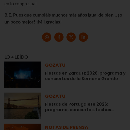
en lo congresual.
B.E. Pues que cumpláis muchos más años igual de bien… ¡o
un poco mejor! ¡Mil gracias!
LO + LEÍDO
GOZATU
Fiestas en Zarautz 2026: programa y
conciertos de la Semana Grande
GOZATU
Fiestas de Portugalete 2026:
programa, conciertos, fechas…
NOTAS DE PRENSA