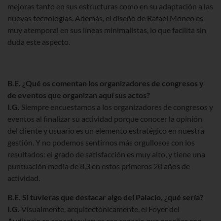
mejoras tanto en sus estructuras como en su adaptación a las
nuevas tecnologías. Además, el diseño de Rafael Moneo es
muy atemporal en sus líneas minimalistas, lo que facilita sin
duda este aspecto.
B.E. ¿Qué os comentan los organizadores de congresos y
de eventos que organizan aquí sus actos?
I.G.
Siempre encuestamos a los organizadores de congresos y
eventos al finalizar su actividad porque conocer la opinión
del cliente y usuario es un elemento estratégico en nuestra
gestión. Y no podemos sentirnos más orgullosos con los
resultados: el grado de satisfacción es muy alto, y tiene una
puntuación media de 8,3 en estos primeros 20 años de
actividad.
B.E. Si tuvieras que destacar algo del Palacio, ¿qué sería?
I.G.
Visualmente, arquitectónicamente, el Foyer del
Auditorio es espectacular: es ese espacio que enseñas con