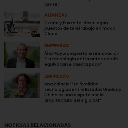
center
ALIANZAS
Ozona y Euskaltel despliegan
puestos de teletrabajo en modo
Cloud
EMPRESAS
Álex Rayón, experto en innovación:
“La tecnología entra antes donde
equivocarse cuesta poco”
EMPRESAS
Ana Palacio: “La rivalidad
tecnológica entre Estados Unidos y
China es una disputa por la
arquitectura del siglo XXI”
NOTICIAS RELACIONADAS