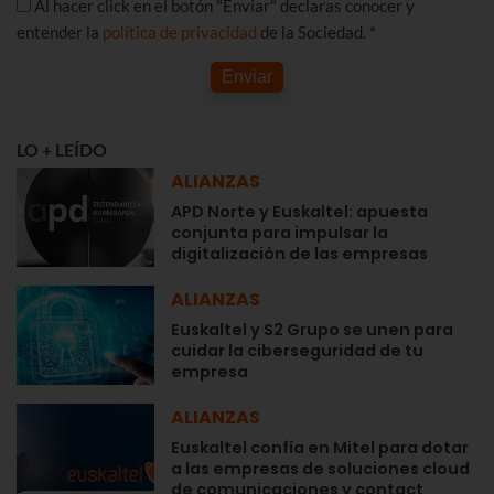
Al hacer click en el botón "Enviar" declaras conocer y
entender la
política de privacidad
de la Sociedad. *
Enviar
LO + LEÍDO
ALIANZAS
APD Norte y Euskaltel: apuesta
conjunta para impulsar la
digitalización de las empresas
ALIANZAS
Euskaltel y S2 Grupo se unen para
cuidar la ciberseguridad de tu
empresa
ALIANZAS
Euskaltel confía en Mitel para dotar
a las empresas de soluciones cloud
de comunicaciones y contact