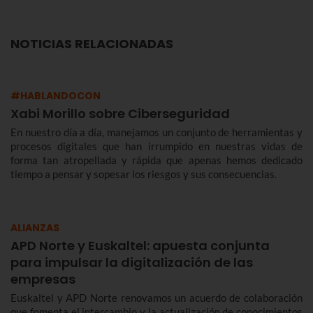
NOTICIAS RELACIONADAS
#HABLANDOCON
Xabi Morillo sobre Ciberseguridad
En nuestro día a día, manejamos un conjunto de herramientas y
procesos digitales que han irrumpido en nuestras vidas de
forma tan atropellada y rápida que apenas hemos dedicado
tiempo a pensar y sopesar los riesgos y sus consecuencias.
ALIANZAS
APD Norte y Euskaltel: apuesta conjunta
para impulsar la digitalización de las
empresas
Euskaltel y APD Norte renovamos un acuerdo de colaboración
que fomenta el intercambio y la actualización de conocimientos