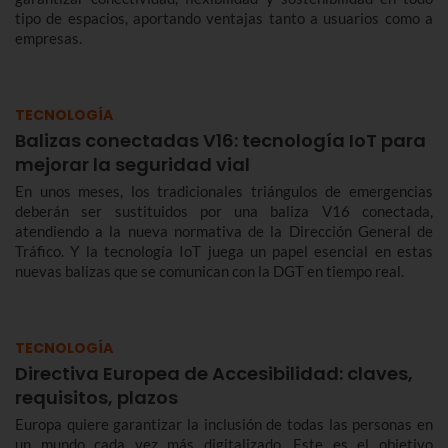
tipo de espacios, aportando ventajas tanto a usuarios como a
empresas.
TECNOLOGÍA
Balizas conectadas V16: tecnología IoT para
mejorar la seguridad vial
En unos meses, los tradicionales triángulos de emergencias
deberán ser sustituidos por una baliza V16 conectada,
atendiendo a la nueva normativa de la Dirección General de
Tráfico. Y la tecnología IoT juega un papel esencial en estas
nuevas balizas que se comunican con la DGT en tiempo real.
TECNOLOGÍA
Directiva Europea de Accesibilidad: claves,
requisitos, plazos
Europa quiere garantizar la inclusión de todas las personas en
un mundo cada vez más digitalizado. Este es el objetivo