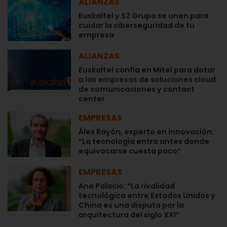
ALIANZAS
Euskaltel y S2 Grupo se unen para
cuidar la ciberseguridad de tu
empresa
ALIANZAS
Euskaltel confía en Mitel para dotar
a las empresas de soluciones cloud
de comunicaciones y contact
center
EMPRESAS
Álex Rayón, experto en innovación:
“La tecnología entra antes donde
equivocarse cuesta poco”
EMPRESAS
Ana Palacio: “La rivalidad
tecnológica entre Estados Unidos y
China es una disputa por la
arquitectura del siglo XXI”