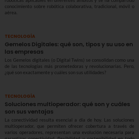
robóticas aplicables en diferentes ámbitos y se ha compartido
conocimiento sobre robótica colaborativa, tradicional, móvil o
aérea.
TECNOLOGÍA
Gemelos Digitales: qué son, tipos y su uso en
las empresas
Los Gemelos digitales (o Digital Twins) se consolidan como una
de las tecnologías más prometedoras y revolucionarias. Pero,
¿qué son exactamente y cuáles son sus utilidades?
TECNOLOGÍA
Soluciones multioperador: qué son y cuáles
son sus ventajas
La conectividad resulta esencial a día de hoy. Las soluciones
multioperador, que permiten ofrecer cobertura a través de
varios operadores, representan una evolución necesaria para
garantizar conectividad, flexibilidad y sostenibilidad en todo