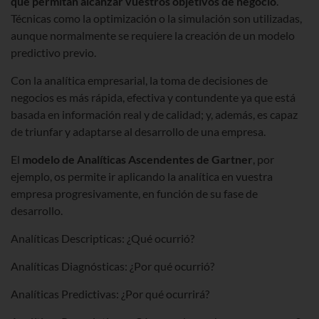
que permitan alcanzar vuestros objetivos de negocio
.
Técnicas como la optimización o la simulación son utilizadas,
aunque normalmente se requiere la creación de un modelo
predictivo previo.
Con la analítica empresarial, la toma de decisiones de
negocios es más rápida, efectiva y contundente ya que está
basada en información real y de calidad; y, además, es capaz
de triunfar y adaptarse al desarrollo de una empresa.
El
modelo de Analíticas Ascendentes de Gartner
, por
ejemplo, os permite ir aplicando la analítica en vuestra
empresa progresivamente, en función de su fase de
desarrollo.
Analíticas Descripticas: ¿Qué ocurrió?
Analíticas Diagnósticas: ¿Por qué ocurrió?
Analíticas Predictivas: ¿Por qué ocurrirá?