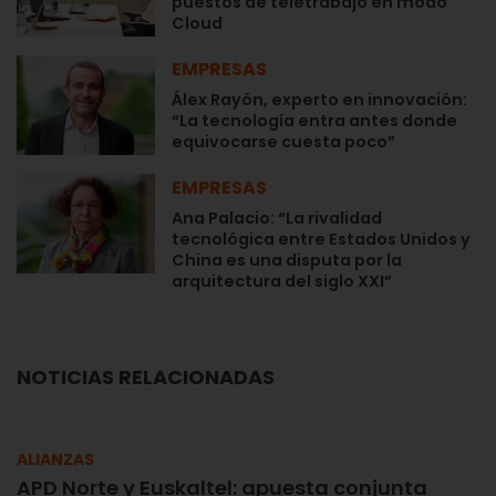
puestos de teletrabajo en modo
Cloud
EMPRESAS
Álex Rayón, experto en innovación:
“La tecnología entra antes donde
equivocarse cuesta poco”
EMPRESAS
Ana Palacio: “La rivalidad
tecnológica entre Estados Unidos y
China es una disputa por la
arquitectura del siglo XXI”
NOTICIAS RELACIONADAS
ALIANZAS
APD Norte y Euskaltel: apuesta conjunta