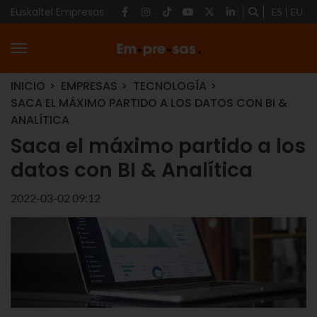
Euskaltel Empresas
ES
EU
INICIO
EMPRESAS
TECNOLOGÍA
SACA EL MÁXIMO PARTIDO A LOS DATOS CON BI &
ANALÍTICA
Saca el máximo partido a los
datos con BI & Analítica
2022-03-02 09:12