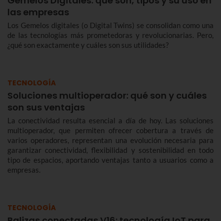
Gemelos Digitales: qué son, tipos y su uso en
las empresas
Los Gemelos digitales (o Digital Twins) se consolidan como una
de las tecnologías más prometedoras y revolucionarias. Pero,
¿qué son exactamente y cuáles son sus utilidades?
TECNOLOGÍA
Soluciones multioperador: qué son y cuáles
son sus ventajas
La conectividad resulta esencial a día de hoy. Las soluciones
multioperador, que permiten ofrecer cobertura a través de
varios operadores, representan una evolución necesaria para
garantizar conectividad, flexibilidad y sostenibilidad en todo
tipo de espacios, aportando ventajas tanto a usuarios como a
empresas.
TECNOLOGÍA
Balizas conectadas V16: tecnología IoT para