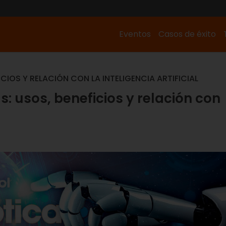
Eventos
Casos de éxito
CIOS Y RELACIÓN CON LA INTELIGENCIA ARTIFICIAL
: usos, beneficios y relación con