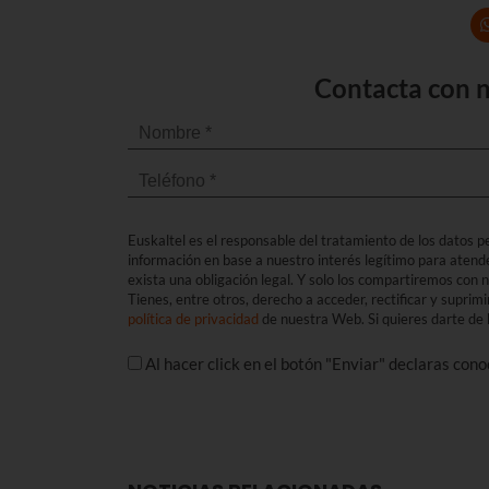
Contacta con n
Euskaltel es el responsable del tratamiento de los datos per
información en base a nuestro interés legítimo para atend
exista una obligación legal. Y solo los compartiremos con
Tienes, entre otros, derecho a acceder, rectificar y suprimi
política de privacidad
de nuestra Web. Si quieres darte de b
Al hacer click en el botón "Enviar" declaras con