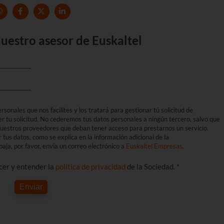
uestro asesor de Euskaltel
sonales que nos facilites y los tratará para gestionar tú solicitud de
er tu solicitud. No cederemos tus datos personales a ningún tercero, salvo que
 nuestros proveedores que deban tener acceso para prestarnos un servicio.
r tus datos, como se explica en la información adicional de la
aja, por favor, envía un correo electrónico a
Euskaltel Empresas
.
ocer y entender la
política de privacidad
de la Sociedad. *
Enviar