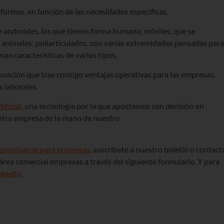
formas, en función de las necesidades específicas.
tre androides, los que tienen forma humana; móviles, que se
 animales; poliarticulados, con varias extremidades pensadas para
nan características de varios tipos.
ovación que trae consigo ventajas operativas para las empresas,
 laborales.
ificial
, una tecnología por la que apostamos con decisión en
estra empresa de la mano de nuestro
tecnológicas para empresas
, suscríbete a nuestro boletín o contact
área comercial empresas a través del siguiente formulario. Y para
nkedIn
.