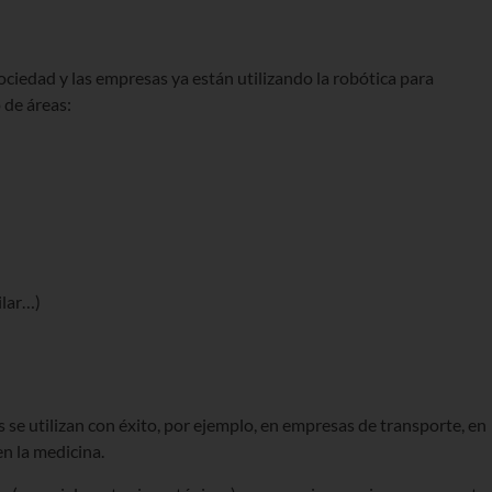
ociedad y las empresas ya están utilizando la robótica para
 de áreas:
ilar…)
 se utilizan con éxito, por ejemplo, en empresas de transporte, en
en la medicina.