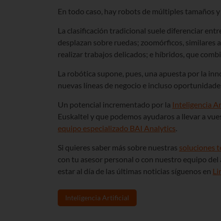
En todo caso, hay robots de múltiples tamaños y 
La clasificación tradicional suele diferenciar en
desplazan sobre ruedas; zoomórficos, similares a
realizar trabajos delicados; e híbridos, que combi
La robótica supone, pues, una apuesta por la inn
nuevas líneas de negocio e incluso oportunidades
Un potencial incrementado por la
Inteligencia Art
Euskaltel y que podemos ayudaros a llevar a vu
equipo especializado BAI Analytics
.
Si quieres saber más sobre nuestras
soluciones 
con tu asesor personal o con nuestro equipo del 
estar al día de las últimas noticias síguenos en
Li
Inteligencia Artificial