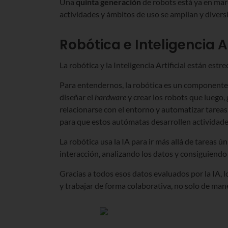
Una
quinta generación
de robots está ya en marc
actividades y ámbitos de uso se amplían y diversi
Robótica e Inteligencia Ar
La robótica y la Inteligencia Artificial están est
Para entendernos, la robótica es un componente de
diseñar el
hardware
y crear los robots que luego, g
relacionarse con el entorno y automatizar tareas. 
para que estos autómatas desarrollen actividade
La robótica usa la IA para ir más allá de tareas ún
interacción, analizando los datos y consiguiendo
Gracias a todos esos datos evaluados por la IA, 
y trabajar de forma colaborativa, no solo de mane