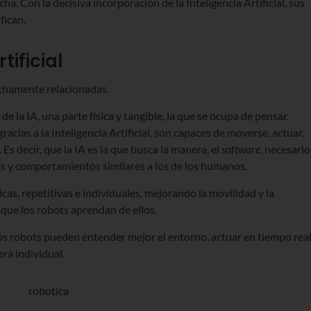
ha. Con la decisiva incorporación de la Inteligencia Artificial, sus
fican.
tificial
rechamente relacionadas.
 la IA, una parte física y tangible, la que se ocupa de pensar,
racias a la Inteligencia Artificial, son capaces de moverse, actuar,
Es decir, que la IA es la que busca la manera, el
software
, necesario
s y comportamientos similares a los de los humanos.
icas, repetitivas e individuales, mejorando la movilidad y la
 que los robots aprendan de ellos.
los robots pueden entender mejor el entorno, actuar en tiempo rea
ra individual.