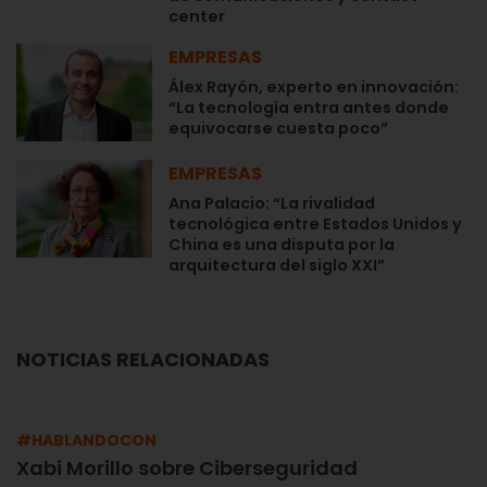
center
EMPRESAS
Álex Rayón, experto en innovación:
“La tecnología entra antes donde
equivocarse cuesta poco”
EMPRESAS
Ana Palacio: “La rivalidad
tecnológica entre Estados Unidos y
China es una disputa por la
arquitectura del siglo XXI”
NOTICIAS RELACIONADAS
#HABLANDOCON
Xabi Morillo sobre Ciberseguridad