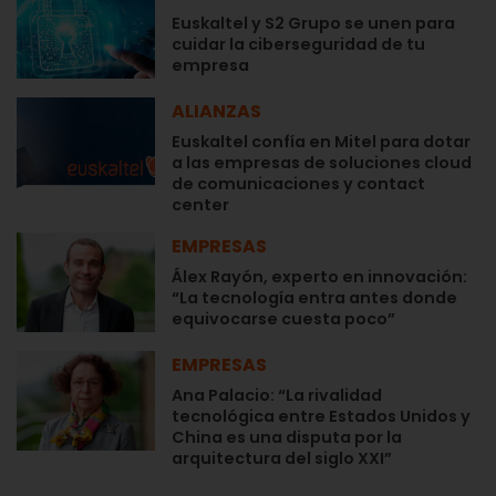
Euskaltel y S2 Grupo se unen para
cuidar la ciberseguridad de tu
empresa
ALIANZAS
Euskaltel confía en Mitel para dotar
a las empresas de soluciones cloud
de comunicaciones y contact
center
EMPRESAS
Álex Rayón, experto en innovación:
“La tecnología entra antes donde
equivocarse cuesta poco”
EMPRESAS
Ana Palacio: “La rivalidad
tecnológica entre Estados Unidos y
China es una disputa por la
arquitectura del siglo XXI”