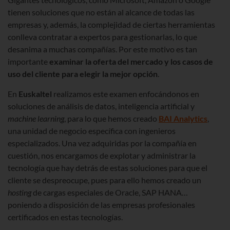
tienen soluciones que no están al alcance de todas las
empresas y, además, la complejidad de ciertas herramientas
conlleva contratar a expertos para gestionarlas, lo que
desanima a muchas compañías. Por este motivo es tan
importante
examinar la oferta del mercado y los casos de
uso del cliente para elegir la mejor opción
.
En
Euskaltel
realizamos este examen enfocándonos en
soluciones de análisis de datos, inteligencia artificial y
machine learning
, para lo que hemos creado
BAI Analytics
,
una unidad de negocio específica con ingenieros
especializados. Una vez adquiridas por la compañía en
cuestión, nos encargamos de explotar y administrar la
tecnología que hay detrás de estas soluciones para que el
cliente se despreocupe, pues para ello hemos creado un
hosting
de cargas especiales de Oracle, SAP HANA…
poniendo a disposición de las empresas profesionales
certificados en estas tecnologías.