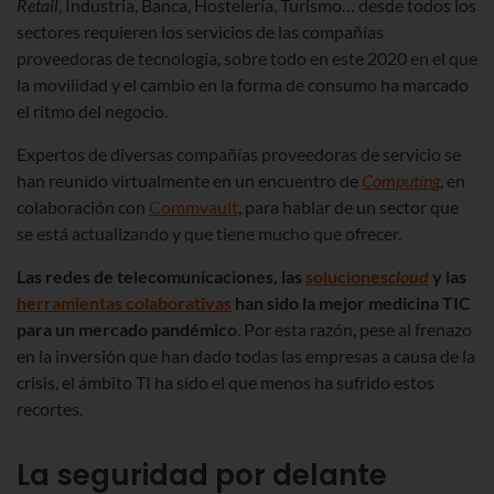
Retail
, Industria, Banca, Hostelería, Turismo… desde todos los
sectores requieren los servicios de las compañías
proveedoras de tecnología, sobre todo en este 2020 en el que
la movilidad y el cambio en la forma de consumo ha marcado
el ritmo del negocio.
Expertos de diversas compañías proveedoras de servicio se
han reunido virtualmente en un encuentro de
C
omputing
, en
colaboración con
Commvault
, para hablar de un sector que
se está actualizando y que tiene mucho que ofrecer.
Las redes de telecomunicaciones, las
soluciones
cloud
y las
herramientas colaborativas
han sido la mejor medicina TIC
para un mercado pandémico
. Por esta razón, pese al frenazo
en la inversión que han dado todas las empresas a causa de la
crisis, el ámbito TI ha sido el que menos ha sufrido estos
recortes.
La seguridad por delante