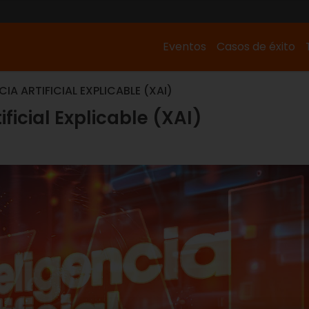
Eventos
Casos de éxito
CIA ARTIFICIAL EXPLICABLE (XAI)
ificial Explicable (XAI)