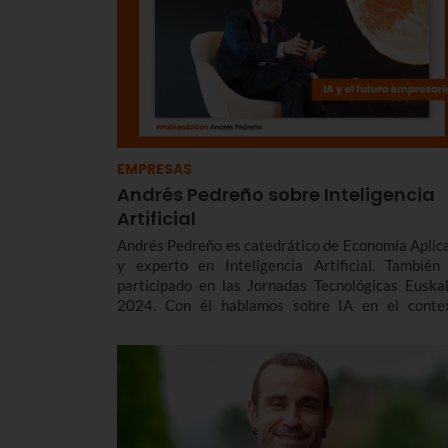
EMPRESAS
Andrés Pedreño sobre Inteligencia
Artificial
Andrés Pedreño es catedrático de Economía Aplic
y experto en Inteligencia Artificial. También
participado en las Jornadas Tecnológicas Euskal
2024. Con él hablamos sobre IA en el conte
internacional y europeo, regulación y ética,
aplicación empresarial, tendencias y retos 
tenemos por delante, como empresa y como socied