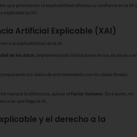
os que promuevan la explicabilidad afianza su confianza en la IA 
 explicable la IA?
cia Artificial Explicable (XAI)
en a la explicabilidad de la IA.
idad de los datos
, implementando limitaciones en los alcances o e
 comparando los datos de entrenamiento con los datos finales
te marque la diferencia, aplicar el
factor humano
. Será quien, en
es a las que llega la IA.
 Explicable y el derecho a la