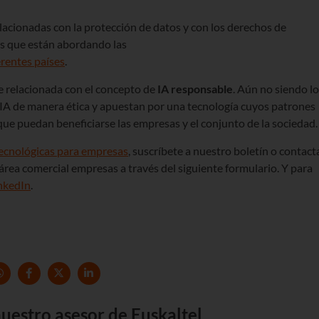
elacionadas con la protección de datos y con los derechos de
os que están abordando las
erentes países
.
e relacionada con el concepto de
IA responsable
. Aún no siendo lo
 IA de manera ética y apuestan por una tecnología cuyos patrones
ue puedan beneficiarse las empresas y el conjunto de la sociedad.
tecnológicas para empresas
, suscríbete a nuestro boletín o contact
área comercial empresas a través del siguiente formulario. Y para
nkedIn
.
uestro asesor de Euskaltel