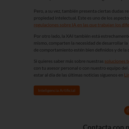
Pero, a su vez, también presenta ciertas dudas r
propiedad intelectual. Este es uno de los aspect
regulaciones sobre IA en las que trabajan los dif
Por otro lado, la XAI también está estrechament
mismo, comparten la necesidad de desarrollar la
de comportamiento estén bien definidos y de la q
Si quieres saber más sobre nuestras
soluciones 
con tu asesor personal o con nuestro equipo del 
estar al día de las últimas noticias síguenos en
Li
Inteligencia Artificial
Contacta con n