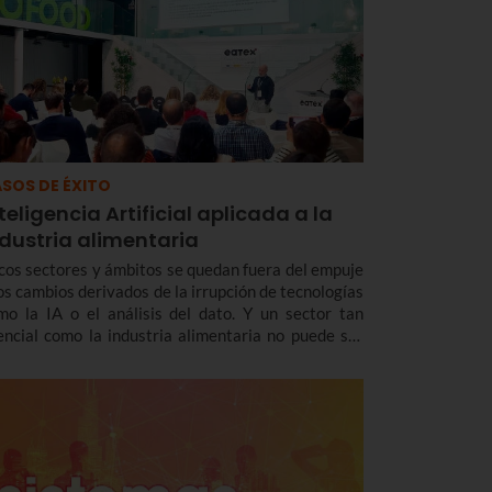
SOS DE ÉXITO
teligencia Artificial aplicada a la
ndustria alimentaria
cos sectores y ámbitos se quedan fuera del empuje
los cambios derivados de la irrupción de tecnologías
mo la IA o el análisis del dato. Y un sector tan
encial como la industria alimentaria no puede ser
na a esta revolución digital y tecnológica.