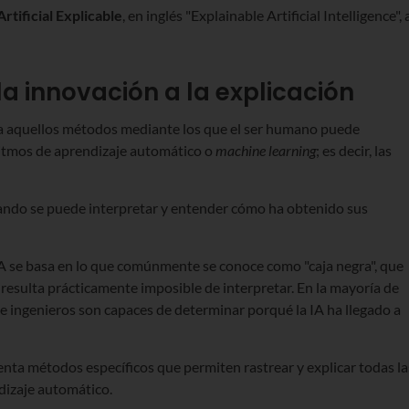
Artificial Explicable
, en inglés "Explainable Artificial Intelligence", 
e la innovación a la explicación
a aquellos métodos mediante los que el ser humano puede
ritmos de aprendizaje automático o
machine learning
; es decir, las
uando se puede interpretar y entender cómo ha obtenido sus
 IA se basa en lo que comúnmente se conoce como "caja negra", que
 resulta prácticamente imposible de interpretar. En la mayoría de
s e ingenieros son capaces de determinar porqué la IA ha llegado a
menta métodos específicos que permiten rastrear y explicar todas la
dizaje automático.