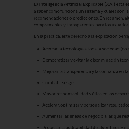
La
Inteligencia Artificial Explicable (XAI)
está e
a saber cómo funciona un sistema y cuáles son l
recomendaciones o predicciones. En resumen, al
comprensibles y transparentes para los usuarios
En la práctica, este derecho a la explicación pers
Acercar la tecnología a toda la sociedad (no 
Democratizar y evitar la discriminación tecn
Mejorar la transparencia y la confianza en la
Combatir sesgos
Mayor responsabilidad y ética en los desarro
Acelerar, optimizar y personalizar resultado
Aumentar las líneas de negocio a las que resu
Propiciar la auditabilidad de algoritmos y m