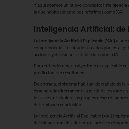
Y aquí aparece un nuevo concepto:
Inteligencia 
la que habitualmente nos referimos como XAI.
Inteligencia Artificial: d
La
Inteligencia Artificial Explicable (XAI)
alude 
comprender los resultados creados por los algo
acciones y decisiones establecidas por la IA.
Para entendernos, un algoritmo es explicable c
predicciones o resultados.
De entrada, el sistema habitual de trabajo de la
es generada directamente a partir de los datos, y
los casos, ni siquiera los propios desarrolladore
determinada conclusión.
La Inteligencia Artificial Explicable (XAI) imple
decisiones tomadas durante el proceso de apren