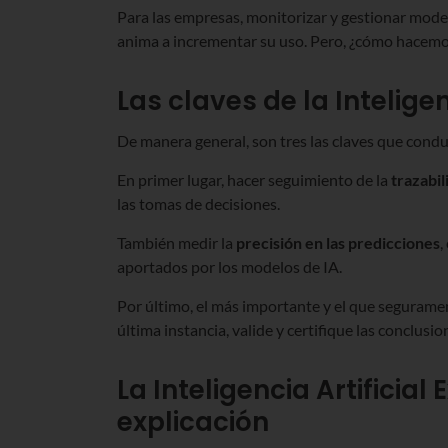
Para las empresas, monitorizar y gestionar model
anima a incrementar su uso. Pero, ¿cómo hacemos
Las claves de la Inteligen
De manera general, son tres las claves que conduc
En primer lugar, hacer seguimiento de la
trazabil
las tomas de decisiones.
También medir la
precisión en las predicciones
,
aportados por los modelos de IA.
Por último, el más importante y el que seguramen
última instancia, valide y certifique las conclusion
La Inteligencia Artificial
explicación