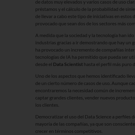
de datos muy elevados y varios casos de uso cla
préstamos y el cálculo de la probabilidad de sini
de llevar a cabo este tipo de iniciativas en estos
provocado que sean dos de los sectores más comp
A medida que la sociedad y la tecnología han id
industrias gracias a ir demostrando que hay un 
ha provocado un incremento de compañías interes
tecnologías de IA ha permitido que pueda ser uti
desde el
Data Scientist
hasta el perfil más puro 
Uno de los aspectos que hemos identificado lle
de un cierto número de casos de uso. Aunque cada
encontraremos la necesidad común de incrementar 
captar grandes clientes, vender nuevos productos
los clientes.
Democratizar el uso del Data Science a perfiles 
mayoría de las compañías, ya que son conscientes 
crecer en términos competitivos.