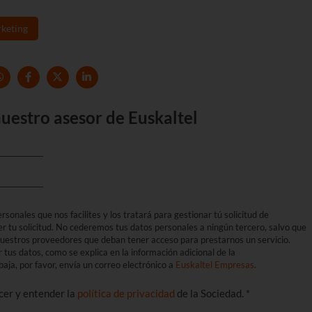
keting
uestro asesor de Euskaltel
sonales que nos facilites y los tratará para gestionar tú solicitud de
er tu solicitud. No cederemos tus datos personales a ningún tercero, salvo que
 nuestros proveedores que deban tener acceso para prestarnos un servicio.
r tus datos, como se explica en la información adicional de la
aja, por favor, envía un correo electrónico a
Euskaltel Empresas
.
ocer y entender la
política de privacidad
de la Sociedad. *