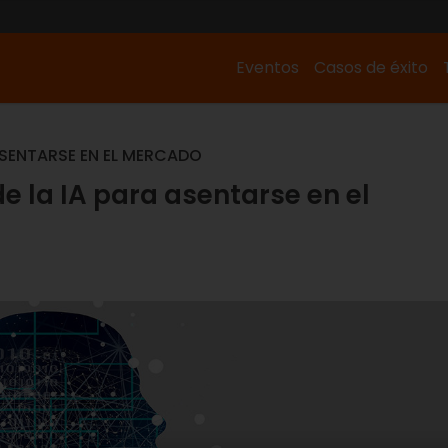
Eventos
Casos de éxito
ASENTARSE EN EL MERCADO
e la IA para asentarse en el