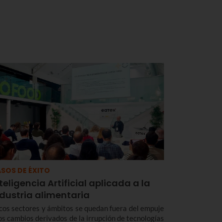
SOS DE ÉXITO
teligencia Artificial aplicada a la
ndustria alimentaria
cos sectores y ámbitos se quedan fuera del empuje
los cambios derivados de la irrupción de tecnologías