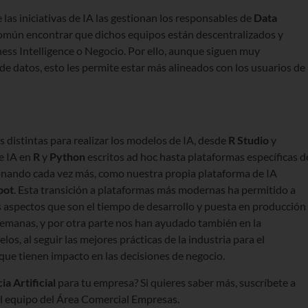
s iniciativas de IA las gestionan los responsables de
Data
común encontrar que dichos equipos están descentralizados y
ess Intelligence o Negocio. Por ello, aunque siguen muy
de datos, esto les permite estar más alineados con los usuarios de
 distintas para realizar los modelos de IA, desde
R Studio
y
e IA en
R
y
Python
escritos ad hoc hasta plataformas específicas d
ionando cada vez más, como nuestra propia plataforma de IA
bot
. Esta transición a plataformas más modernas ha permitido a
aspectos que son el tiempo de desarrollo y puesta en producción
semanas, y por otra parte nos han ayudado también en la
, al seguir las mejores prácticas de la industria para el
ue tienen impacto en las decisiones de negocio.
ia Artificial
para tu empresa? Si quieres saber más, suscríbete a
el equipo del Área Comercial Empresas.