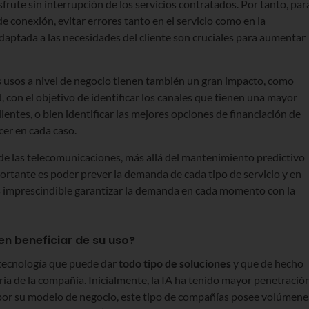
sfrute sin interrupción de los servicios contratados. Por tanto, par
e conexión, evitar errores tanto en el servicio como en la
adaptada a las necesidades del cliente son cruciales para aumentar
os usos a nivel de negocio tienen también un gran impacto, como
, con el objetivo de identificar los canales que tienen una mayor
ientes, o bien identificar las mejores opciones de financiación de
er en cada caso.
r de las telecomunicaciones, más allá del mantenimiento predictivo
ortante es poder prever la demanda de cada tipo de servicio y en
s imprescindible garantizar la demanda en cada momento con la
n beneficiar de su uso?
tecnología que puede dar
todo tipo de soluciones
y que de hecho
ia de la compañía. Inicialmente, la IA ha tenido mayor penetració
, por su modelo de negocio, este tipo de compañías posee volúmene