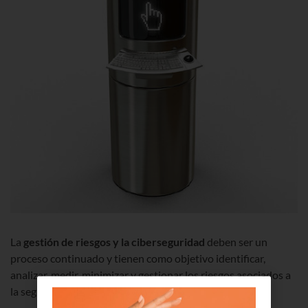
La
gestión de riesgos y la ciberseguridad
deben ser un
proceso continuado y tienen como objetivo identificar,
analizar, medir, minimizar y gestionar los riesgos asociados a
la seguridad de la información.