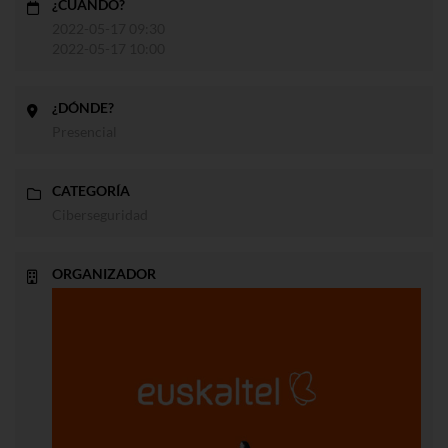
¿CUÁNDO?
2022-05-17 09:30
2022-05-17 10:00
¿DÓNDE?
Presencial
CATEGORÍA
Ciberseguridad
ORGANIZADOR