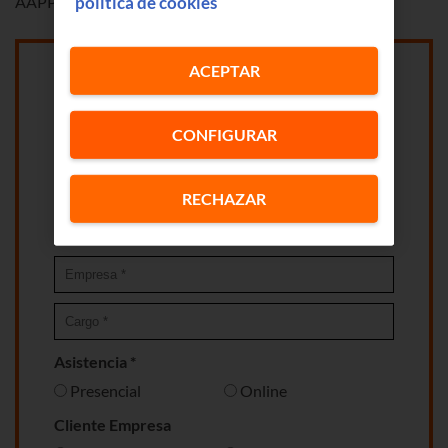
política de cookies
AAPP Euskaltel
ACEPTAR
CONFIGURAR
RECHAZAR
Asistencia *
Presencial
Online
Cliente Empresa