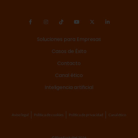
Soluciones para Empresas
Casos de Éxito
Contacto
Canal ético
Inteligencia artificial
Aviso legal
Política de cookies
Política de privacidad
Canal ético
©Blog Euskaltel 2026