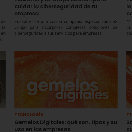
cuidar la ciberseguridad de tu
l
empresa
c
 de
Euskaltel se alía con la compañía especializada S2
Mi
 la
Grupo para incorporar completas soluciones de
Eu
 en
ciberseguridad a sus servicios para empresas.
co
.
TECNOLOGÍA
T
Gemelos Digitales: qué son, tipos y su
S
uso en las empresas
c