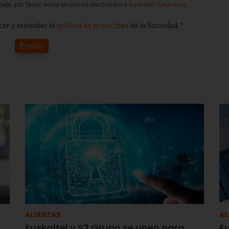
aja, por favor, envía un correo electrónico a
Euskaltel Empresas
.
ocer y entender la
política de privacidad
de la Sociedad. *
Enviar
ALIANZAS
AL
Euskaltel y S2 Grupo se unen para
Eu