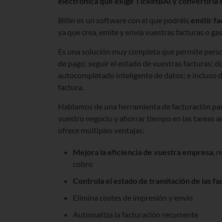
electrónica que exige TicketBAI y convertirla e
Billin es un software con el que podréis
emitir f
ya que crea, emite y envía vuestras facturas o ga
Es una solución muy completa que permite person
de pago; seguir el estado de vuestras facturas; d
autocompletado inteligente de datos; e incluso di
factura.
Hablamos de una herramienta de facturación pa
vuestro negocio y ahorrar tiempo en las tareas a
ofrece múltiples ventajas:
Mejora la eficiencia de vuestra empresa
, 
cobro
Controla el estado de tramitación de las f
Elimina costes de impresión y envío
Automatiza la facturación recurrente