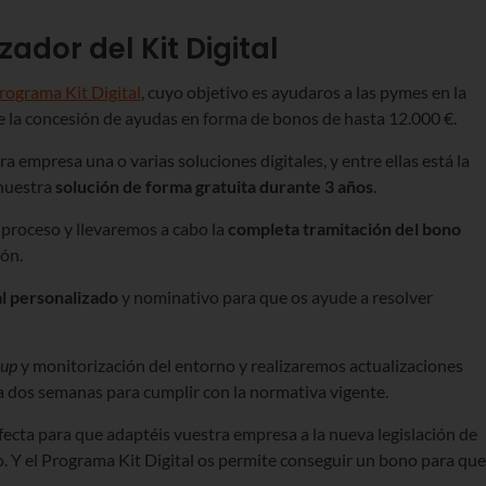
ador del Kit Digital
Programa Kit Digital
, cuyo objetivo es ayudaros a las pymes en la
 la concesión de ayudas en forma de bonos de hasta 12.000 €.
 empresa una o varias soluciones digitales, y entre ellas está la
 nuestra
solución de forma gratuita durante 3 años
.
proceso y llevaremos a cabo la
completa tramitación del bono
ión.
al personalizado
y nominativo para que os ayude a resolver
kup
y monitorización del entorno y realizaremos actualizaciones
a dos semanas para cumplir con la normativa vigente.
rfecta para que adaptéis vuestra empresa a la nueva legislación de
. Y el Programa Kit Digital os permite conseguir un bono para que