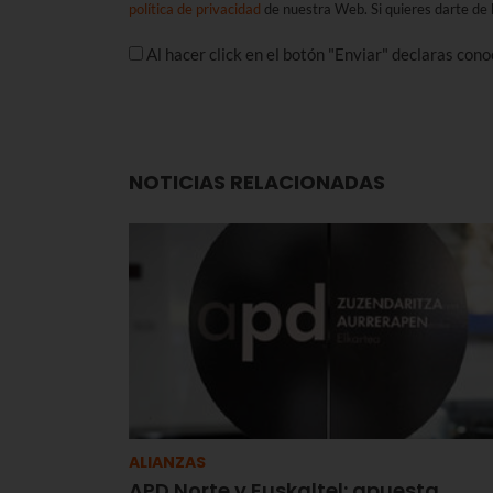
política de privacidad
de nuestra Web. Si quieres darte de b
Al hacer click en el botón "Enviar" declaras con
NOTICIAS RELACIONADAS
ALIANZAS
APD Norte y Euskaltel: apuesta