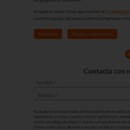
Si quieres saber cómo aprovechar el
Programa Ki
nuestro equipo del área comercial empresas a tra
Tecnología
Ayudas y subvenciones
Contacta con n
Euskaltel es el responsable del tratamiento de los datos per
información en base a nuestro interés legítimo para atend
exista una obligación legal. Y solo los compartiremos con
Tienes, entre otros, derecho a acceder, rectificar y suprimi