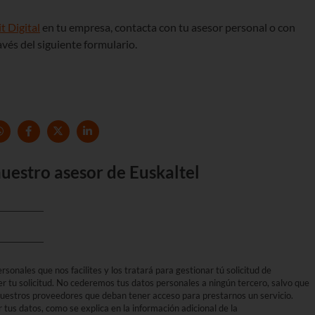
t Digital
en tu empresa, contacta con tu asesor personal o con
vés del siguiente formulario.
uestro asesor de Euskaltel
sonales que nos facilites y los tratará para gestionar tú solicitud de
er tu solicitud. No cederemos tus datos personales a ningún tercero, salvo que
 nuestros proveedores que deban tener acceso para prestarnos un servicio.
r tus datos, como se explica en la información adicional de la