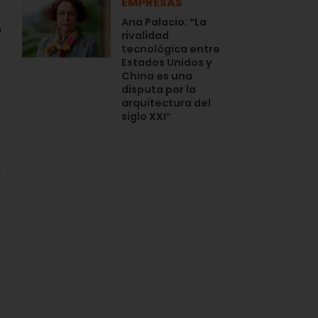
EMPRESAS
Ana Palacio: “La
o
rivalidad
tecnológica entre
Estados Unidos y
China es una
disputa por la
arquitectura del
siglo XXI”
,