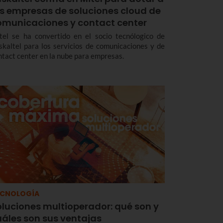
as empresas de soluciones cloud de
omunicaciones y contact center
tel se ha convertido en el socio tecnólogico de
skaltel para los servicios de comunicaciones y de
ntact center en la nube para empresas.
ECNOLOGÍA
oluciones multioperador: qué son y
uáles son sus ventajas