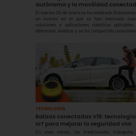
autónoma y la movilidad conecta
El martes 20 de enero se ha celebrado Robotomía
un evento en el que se han mostrado nue
soluciones y aplicaciones robóticas aplicables
diferentes ámbitos y se ha compartido conocimie
sobre robótica colaborativa, tradicional, móvi
aérea.
TECNOLOGÍA
Balizas conectadas V16: tecnología
IoT para mejorar la seguridad vial
En unos meses, los tradicionales triángulos