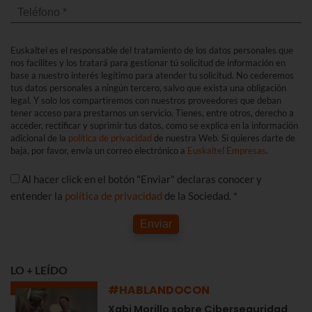
Euskaltel es el responsable del tratamiento de los datos personales que
nos facilites y los tratará para gestionar tú solicitud de información en
base a nuestro interés legítimo para atender tu solicitud. No cederemos
tus datos personales a ningún tercero, salvo que exista una obligación
legal. Y solo los compartiremos con nuestros proveedores que deban
tener acceso para prestarnos un servicio. Tienes, entre otros, derecho a
acceder, rectificar y suprimir tus datos, como se explica en la información
adicional de la
política de privacidad
de nuestra Web. Si quieres darte de
baja, por favor, envía un correo electrónico a
Euskaltel Empresas
.
Al hacer click en el botón "Enviar" declaras conocer y
entender la
política de privacidad
de la Sociedad. *
Enviar
LO + LEÍDO
#HABLANDOCON
Xabi Morillo sobre Ciberseguridad