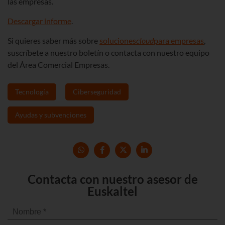
las empresas.
Descargar informe
.
Si quieres saber más sobre
soluciones
cloud
para empresas
,
suscríbete a nuestro boletín o contacta con nuestro equipo
del Área Comercial Empresas.
Tecnología
Ciberseguridad
Ayudas y subvenciones
Contacta con nuestro asesor de
Euskaltel