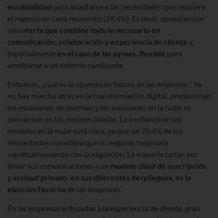
escalabilidad
para adaptarse a las necesidades que requiera
el negocio en cada momento (28,4%). Es decir, apuestan por
una
oferta que combine todo lo necesario en
comunicación, colaboración y experiencia de cliente
y,
especialmente
en el caso de las pymes, flexible
para
amoldarse a un entorno cambiante.
Entonces, ¿cuál es la apuesta de futuro de las empresas? Ya
no hay marcha atrás en la transformación digital, predominan
los escenarios
on-premises
y las soluciones en la nube se
convierten en las mejores aliadas. La confianza en los
modelos en la nube está clara, ya que un 70,4% de los
encuestados considera que su negocio mejoraría
significativamente con la migración. La mayoría optan por
llevar sus comunicaciones a un
modelo
cloud
de suscripción
y el
cloud
privado, en sus diferentes despliegues, es la
elección favorita
de las empresas.
En las empresas enfocadas a la experiencia de cliente, gran