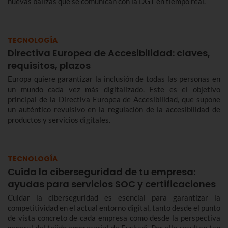
nuevas balizas que se comunican con la DGT en tiempo real.
TECNOLOGÍA
Directiva Europea de Accesibilidad: claves,
requisitos, plazos
Europa quiere garantizar la inclusión de todas las personas en
un mundo cada vez más digitalizado. Este es el objetivo
principal de la Directiva Europea de Accesibilidad, que supone
un auténtico revulsivo en la regulación de la accesibilidad de
productos y servicios digitales.
TECNOLOGÍA
Cuida la ciberseguridad de tu empresa:
ayudas para servicios SOC y certificaciones
Cuidar la ciberseguridad es esencial para garantizar la
competitividad en el actual entorno digital, tanto desde el punto
de vista concreto de cada empresa como desde la perspectiva
general del tejido empresarial de Euskadi. Por ello resultan tan