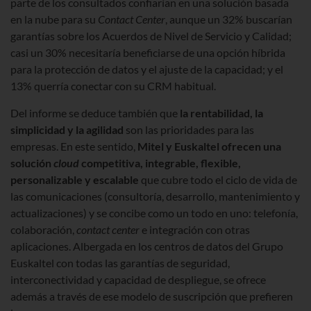
parte de los consultados confiarían en una solución basada
en la nube para su
Contact Center
, aunque un 32% buscarían
garantías sobre los Acuerdos de Nivel de Servicio y Calidad;
casi un 30% necesitaría beneficiarse de una opción híbrida
para la protección de datos y el ajuste de la capacidad; y el
13% querría conectar con su CRM habitual.
Del informe se deduce también que
la rentabilidad, la
simplicidad y la agilidad
son las prioridades para las
empresas. En este sentido,
Mitel y Euskaltel ofrecen una
solución
cloud
competitiva, integrable, flexible,
personalizable y escalable
que cubre todo el ciclo de vida de
las comunicaciones (consultoría, desarrollo, mantenimiento y
actualizaciones) y se concibe como un todo en uno: telefonía,
colaboración,
contact center
e integración con otras
aplicaciones. Albergada en los centros de datos del Grupo
Euskaltel con todas las garantías de seguridad,
interconectividad y capacidad de despliegue, se ofrece
además a través de ese modelo de suscripción que prefieren