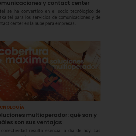
omunicaciones y contact center
tel se ha convertido en el socio tecnólogico de
skaltel para los servicios de comunicaciones y de
ntact center en la nube para empresas.
ECNOLOGÍA
oluciones multioperador: qué son y
uáles son sus ventajas
 conectividad resulta esencial a día de hoy. Las