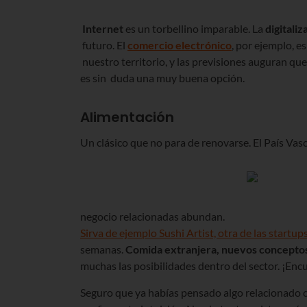
Internet
es un torbellino imparable. La
digitaliz
futuro. El
comercio electrónico
, por ejemplo, 
nuestro territorio, y las previsiones auguran qu
es sin duda una muy buena opción.
Alimentación
Un clásico que no para de renovarse. El País Vas
negocio relacionadas abundan.
Sirva de ejemplo Sushi Artist, otra de las start
semanas.
Comida extranjera, nuevos conceptos 
muchas las posibilidades dentro del sector. ¡Encu
Seguro que ya habías pensado algo relacionado c