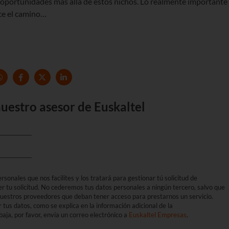
s oportunidades más allá de estos nichos. Lo realmente importante
ace el camino…
uestro asesor de Euskaltel
sonales que nos facilites y los tratará para gestionar tú solicitud de
er tu solicitud. No cederemos tus datos personales a ningún tercero, salvo que
 nuestros proveedores que deban tener acceso para prestarnos un servicio.
r tus datos, como se explica en la información adicional de la
aja, por favor, envía un correo electrónico a
Euskaltel Empresas
.