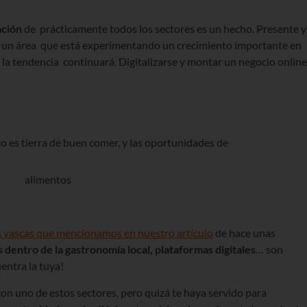
ación
de prácticamente todos los sectores es un hecho. Presente y
es un área que está experimentando un crecimiento importante en
e la tendencia continuará. Digitalizarse y montar un negocio online
co es tierra de buen comer, y las oportunidades de
ups vascas que mencionamos en nuestro artículo
de hace unas
dentro de la gastronomía local, plataformas digitales
… son
entra la tuya!
on uno de estos sectores, pero quizá te haya servido para