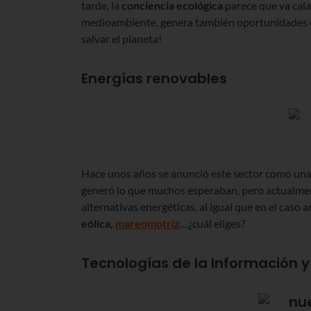
tarde, la
conciencia ecológica
parece que va cala
medioambiente, genera también oportunidades d
salvar el planeta!
Energías renovables
Hace unos años se anunció este sector como una
generó lo que muchos esperaban, pero actualm
alternativas energéticas, al igual que en el caso
eólica,
mareomotriz
…¿cuál eliges?
Tecnologías de la Información 