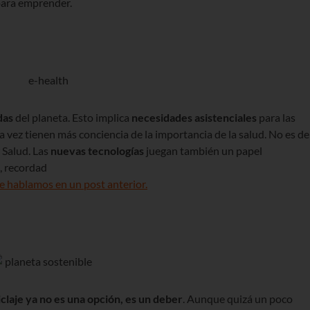
ara emprender.
das
del planeta. Esto implica
necesidades asistenciales
para las
a vez tienen más conciencia de la importancia de la salud. No es de
 Salud. Las
nuevas tecnologías
juegan también un papel
o, recordad
ue hablamos en un post anterior.
iclaje ya no es una opción, es un deber
. Aunque quizá un poco