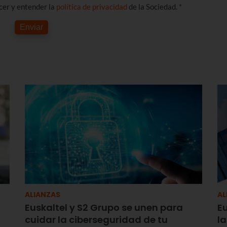
ocer y entender la
política de privacidad
de la Sociedad. *
Enviar
ALIANZAS
AL
Euskaltel y S2 Grupo se unen para
Eu
cuidar la ciberseguridad de tu
l