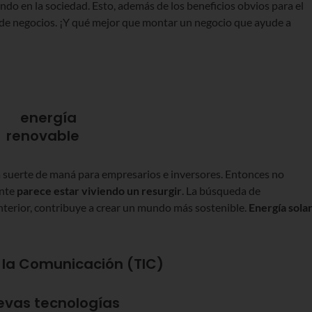
ndo en la sociedad. Esto, además de los beneficios obvios para el
e negocios. ¡Y qué mejor que montar un negocio que ayude a
 suerte de maná para empresarios e inversores. Entonces no
ente
parece estar viviendo un resurgir
. La búsqueda de
 anterior, contribuye a crear un mundo más sostenible.
Energía solar
y la Comunicación (TIC)