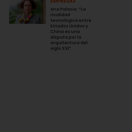
EMPRESAS
Ana Palacio: “La
rivalidad
tecnológica entre
Estados Unidos y
China es una
disputa por la
arquitectura del
siglo XXI”