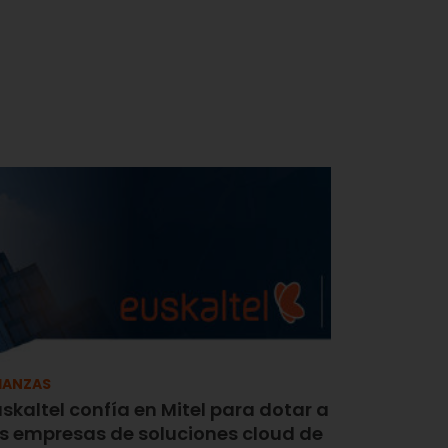
IANZAS
skaltel confía en Mitel para dotar a
as empresas de soluciones cloud de