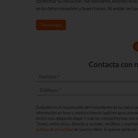
confirmar tu intuición. No obstante, existen má
es tu determinación y buen hacer. Al andar se h
Tecnología
Contacta con n
Euskaltel es el responsable del tratamiento de los datos per
información en base a nuestro interés legítimo para atend
exista una obligación legal. Y solo los compartiremos con
Tienes, entre otros, derecho a acceder, rectificar y suprimi
política de privacidad
de nuestra Web. Si quieres darte de b