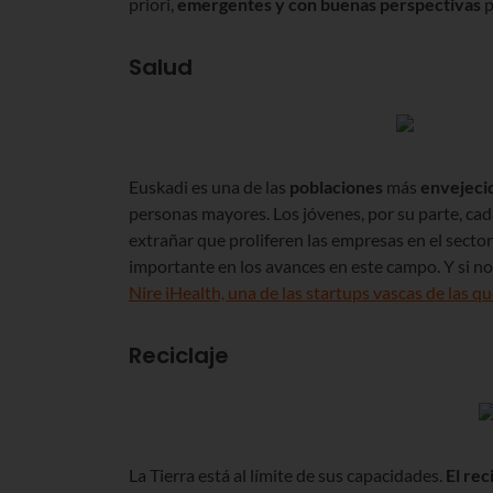
priori,
emergentes y con buenas perspectivas
p
Salud
Euskadi es una de las
poblaciones
más
envejeci
personas mayores. Los jóvenes, por su parte, cad
extrañar que proliferen las empresas en el sector
importante en los avances en este campo. Y si n
Nire iHealth, una de las startups vascas de las q
Reciclaje
La Tierra está al límite de sus capacidades.
El rec