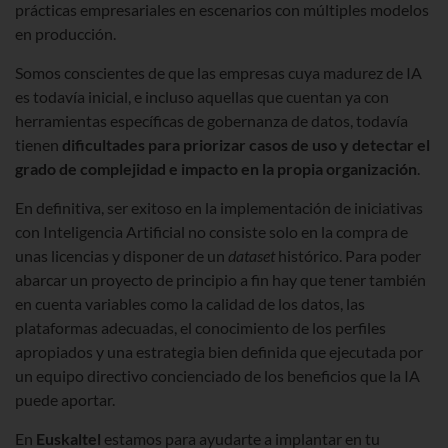
prácticas empresariales en escenarios con múltiples modelos
en producción.
Somos conscientes de que las empresas cuya madurez de IA
es todavía inicial, e incluso aquellas que cuentan ya con
herramientas específicas de gobernanza de datos, todavía
tienen
dificultades para priorizar casos de uso y detectar el
grado de complejidad e impacto en la propia organización
.
En definitiva, ser exitoso en la implementación de iniciativas
con Inteligencia Artificial no consiste solo en la compra de
unas licencias y disponer de un
dataset
histórico. Para poder
abarcar un proyecto de principio a fin hay que tener también
en cuenta variables como la calidad de los datos, las
plataformas adecuadas, el conocimiento de los perfiles
apropiados y una estrategia bien definida que ejecutada por
un equipo directivo concienciado de los beneficios que la IA
puede aportar.
En
Euskaltel
estamos para ayudarte a implantar en tu