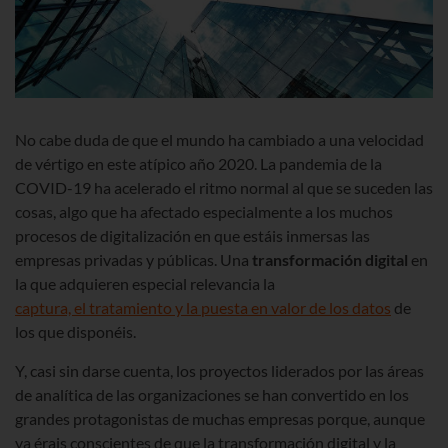
No cabe duda de que el mundo ha cambiado a una velocidad
de vértigo en este atípico año 2020. La pandemia de la
COVID-19 ha acelerado el ritmo normal al que se suceden las
cosas, algo que ha afectado especialmente a los muchos
procesos de digitalización en que estáis inmersas las
empresas privadas y públicas. Una
transformación digital
en
la que adquieren especial relevancia la
captura, el tratamiento y la puesta en valor de los datos
de
los que disponéis.
Y, casi sin darse cuenta, los proyectos liderados por las áreas
de analítica de las organizaciones se han convertido en los
grandes protagonistas de muchas empresas porque, aunque
ya érais conscientes de que la transformación digital y la