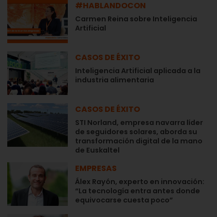
#HABLANDOCON
Carmen Reina sobre Inteligencia
Artificial
CASOS DE ÉXITO
Inteligencia Artificial aplicada a la
industria alimentaria
CASOS DE ÉXITO
STI Norland, empresa navarra líder
de seguidores solares, aborda su
transformación digital de la mano
de Euskaltel
EMPRESAS
Álex Rayón, experto en innovación:
“La tecnología entra antes donde
equivocarse cuesta poco”