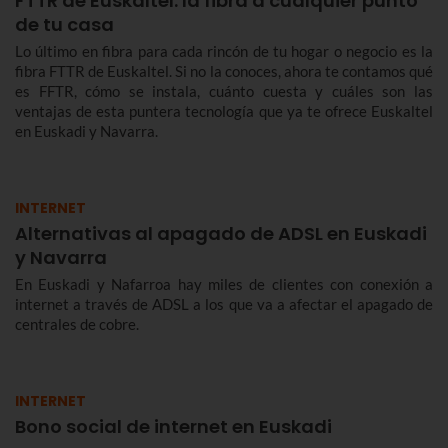
FTTR de Euskaltel: la fibra a cualquier punto
de tu casa
Lo último en fibra para cada rincón de tu hogar o negocio es la
fibra FTTR de Euskaltel. Si no la conoces, ahora te contamos qué
es FFTR, cómo se instala, cuánto cuesta y cuáles son las
ventajas de esta puntera tecnología que ya te ofrece Euskaltel
en Euskadi y Navarra.
INTERNET
Alternativas al apagado de ADSL en Euskadi
y Navarra
En Euskadi y Nafarroa hay miles de clientes con conexión a
internet a través de ADSL a los que va a afectar el apagado de
centrales de cobre.
INTERNET
Bono social de internet en Euskadi