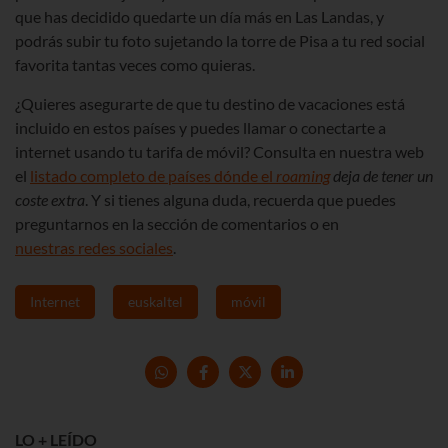
que has decidido quedarte un día más en Las Landas, y
podrás subir tu foto sujetando la torre de Pisa a tu red social
favorita tantas veces como quieras.
¿Quieres asegurarte de que tu destino de vacaciones está
incluido en estos países y puedes llamar o conectarte a
internet usando tu tarifa de móvil? Consulta en nuestra web
el
listado completo de países dónde el
roaming
deja de tener un
coste extra
. Y si tienes alguna duda, recuerda que puedes
preguntarnos en la sección de comentarios o en
nuestras redes sociales
.
Internet
euskaltel
móvil
LO + LEÍDO