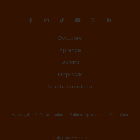
Descubre
Aprende
Gozatu
Empresas
Nombres euskera
Aviso legal
Política de cookies
Política de privacidad
Canal ético
©Blog Euskaltel 2026