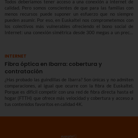
Todos deberíamos tener acceso a una conexión a internet de
calidad. Pero somos conscientes de que para las familias con
menos recursos puede suponer un esfuerzo que no siempre
pueden asumir. Por eso, en Euskaltel nos comprometemos con
los colectivos más vulnerables ofreciendo el bono social de
Internet: una conexión simétrica desde 300 megas a un precio
reducido de forma indefinida.
INTERNET
Fibra óptica en Ibarra: cobertura y
contratación
¿Has probado las guindillas de Ibarra? Son únicas y no admiten
comparaciones, al igual que ocurre con la fibra de Euskaltel.
Porque es difícil competir con una red de fibra directa hasta el
hogar (FTTH) que ofrece más velocidad y cobertura y acceso a
tus contenidos favoritos en calidad 4K.