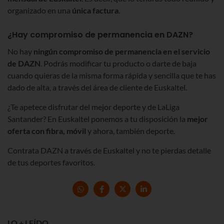
organizado en una
única factura
.
¿Hay compromiso de permanencia en DAZN?
No hay
ningún compromiso de permanencia en el servicio
de DAZN
. Podrás modificar tu producto o darte de baja
cuando quieras de la misma forma rápida y sencilla que te has
dado de alta, a través del área de cliente de Euskaltel.
¿Te apetece disfrutar del mejor deporte y de LaLiga
Santander? En Euskaltel ponemos a tu disposición la
mejor
oferta con fibra, móvil
y ahora, también deporte.
Contrata DAZN a través de Euskaltel y no te pierdas detalle
de tus deportes favoritos.
LO + LEÍDO