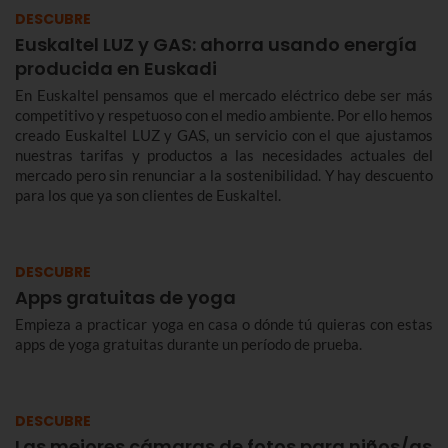
DESCUBRE
Euskaltel LUZ y GAS: ahorra usando energía
producida en Euskadi
En Euskaltel pensamos que el mercado eléctrico debe ser más
competitivo y respetuoso con el medio ambiente. Por ello hemos
creado Euskaltel LUZ y GAS, un servicio con el que ajustamos
nuestras tarifas y productos a las necesidades actuales del
mercado pero sin renunciar a la sostenibilidad. Y hay descuento
para los que ya son clientes de Euskaltel.
DESCUBRE
Apps gratuitas de yoga
Empieza a practicar yoga en casa o dónde tú quieras con estas
apps de yoga gratuitas durante un período de prueba.
DESCUBRE
Las mejores cámaras de fotos para niños/as