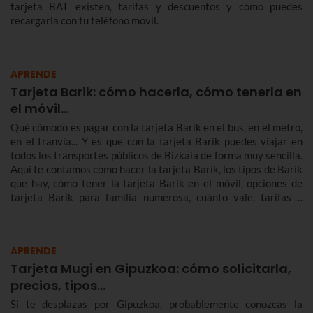
tarjeta BAT existen, tarifas y descuentos y cómo puedes
recargarla con tu teléfono móvil.
APRENDE
Tarjeta Barik: cómo hacerla, cómo tenerla en
el móvil...
Qué cómodo es pagar con la tarjeta Barik en el bus, en el metro,
en el tranvía... Y es que con la tarjeta Barik puedes viajar en
todos los transportes públicos de Bizkaia de forma muy sencilla.
Aquí te contamos cómo hacer la tarjeta Barik, los tipos de Barik
que hay, cómo tener la tarjeta Barik en el móvil, opciones de
tarjeta Barik para familia numerosa, cuánto vale, tarifas y
mucho más.
APRENDE
Tarjeta Mugi en Gipuzkoa: cómo solicitarla,
precios, tipos…
Si te desplazas por Gipuzkoa, probablemente conozcas la