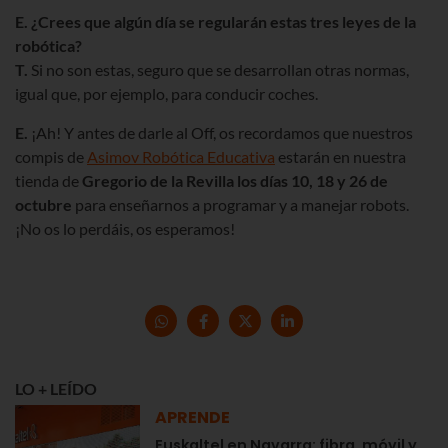
E. ¿Crees que algún día se regularán estas tres leyes de la
robótica?
T.
Si no son estas, seguro que se desarrollan otras normas,
igual que, por ejemplo, para conducir coches.
E.
¡Ah! Y antes de darle al Off, os recordamos que nuestros
compis de
Asimov Robótica Educativa
estarán en nuestra
tienda de
Gregorio de la Revilla los días 10, 18 y 26 de
octubre
para enseñarnos a programar y a manejar robots.
¡No os lo perdáis, os esperamos!
LO + LEÍDO
APRENDE
Euskaltel en Navarra: fibra, móvil y