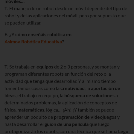
móviles…
T.
El manejo de un robot desde un móvil depende del tipo de
robot y de las aplicaciones del móvil, pero por supuesto que
se pueden utilizar.
E. ¿Y cómo enseñáis robótica en
Asimov Robótica Educativa
?
T.
Se trabaja en
equipos
de 2 o 3 personas, y se montan y
programan diferentes robots en función del reto o la
actividad que tenga que desarrollar. Y al mismo tiempo
fomentamos cosas como la
creatividad
, la
aportación de
ideas
, el trabajo en equipo, la
búsqueda de soluciones
a
determinados problemas, la aplicación de conceptos de
física
,
matemáticas
, lógica… ¡Ah! ¡Y también se puede
aprender un poquito de
programación de videojuegos
y
hasta desarrollar el
guion de una película
que luego
protagonizarán los robots, con una técnica que se llama
Lego