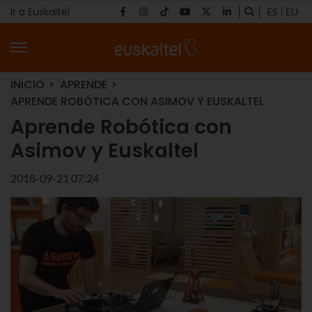
Ir a Euskaltel
ES
EU
INICIO
APRENDE
APRENDE ROBÓTICA CON ASIMOV Y EUSKALTEL
Aprende Robótica con
Asimov y Euskaltel
2018-09-21 07:24