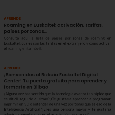
APRENDE
Roaming en Euskaltel: activación, tarifas,
países por zonas…
Consulta aquí la lista de países por zonas de roaming en
Euskaltel, cuáles son las tarifas en el extranjero y cómo activar
el roaming en tu móvil.
APRENDE
¡Bienvenidos al Bizkaia Euskaltel Digital
Center! Tu puerta gratuita para aprender y
formarte en Bilbao
¿Alguna vez has sentido que la tecnología avanza tan rápido que
es difícil seguirle el ritmo? ¿Te gustaría aprender a programar,
imprimir en 3D o entender de una vez por todas qué es eso de la
Inteligencia Artificial?¿Eres una persona mayor y te gustaría
adquirir competencias en el uso de móviles o apps?