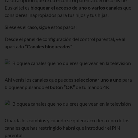
La otra opción que te da el control parental del deco 4K de
Euskaltel es
bloquear el acceso de uno o varios canales
que
consideres inapropiados para tus hijos y tus hijas.
Si ese es el caso, sigue estos pasos:
Desde el panel de configuración del control parental, ve al
apartado
“Canales bloqueados”
.
Ahí verás los canales que puedes
seleccionar uno a uno
para
bloquear pulsando el
botón “OK”
de tu mando 4K.
Guarda los cambios y cuando se quiera acceder a uno de los
canales que has restringido habrá que introducir el PIN
parental.