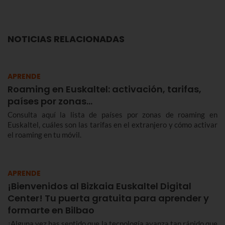
NOTICIAS RELACIONADAS
APRENDE
Roaming en Euskaltel: activación, tarifas,
países por zonas…
Consulta aquí la lista de países por zonas de roaming en
Euskaltel, cuáles son las tarifas en el extranjero y cómo activar
el roaming en tu móvil.
APRENDE
¡Bienvenidos al Bizkaia Euskaltel Digital
Center! Tu puerta gratuita para aprender y
formarte en Bilbao
¿Alguna vez has sentido que la tecnología avanza tan rápido que