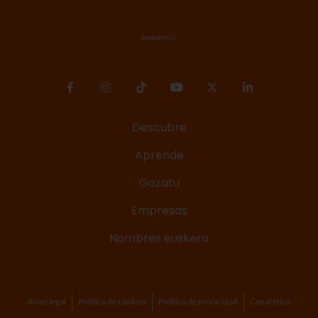
Descubre
Aprende
Gozatu
Empresas
Nombres euskera
Aviso legal
Política de cookies
Política de privacidad
Canal ético