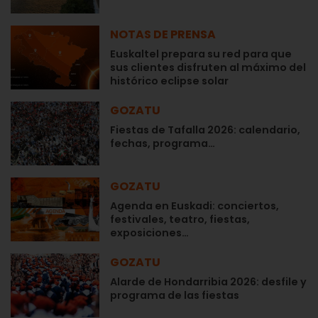
NOTAS DE PRENSA
Euskaltel prepara su red para que
sus clientes disfruten al máximo del
histórico eclipse solar
GOZATU
Fiestas de Tafalla 2026: calendario,
fechas, programa…
GOZATU
Agenda en Euskadi: conciertos,
festivales, teatro, fiestas,
exposiciones…
GOZATU
Alarde de Hondarribia 2026: desfile y
programa de las fiestas