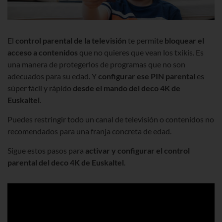
El
control parental de la televisión
te permite
bloquear el
acceso a contenidos
que no quieres que vean los txikis. Es
una manera de protegerlos de programas que no son
adecuados para su edad. Y
configurar ese PIN parental
es
súper fácil y rápido
desde el mando del deco 4K de
Euskaltel
.
Puedes restringir todo un canal de televisión o contenidos no
recomendados para una franja concreta de edad.
Sigue estos pasos para
activar y configurar el control
parental del deco 4K de Euskaltel
.