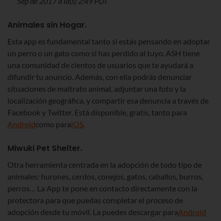
Sep de 2017 a la(s) 2:49 PDT
Animales sin Hogar
.
Esta app es fundamental tanto si estás pensando en adoptar
un perro o un gato como si has perdido al tuyo. ASH tiene
una comunidad de cientos de usuarios que te ayudará a
difundir tu anuncio. Además, con ella podrás denunciar
situaciones de maltrato animal, adjuntar una foto y la
localización geográfica, y compartir esa denuncia a través de
Facebook y Twitter. Está disponible, gratis, tanto para
Android
como para
iOS
.
Miwuki Pet Shelter
.
Otra herramienta centrada en la adopción de todo tipo de
animales: hurones, cerdos, conejos, gatos, caballos, burros,
perros… La App te pone en contacto directamente con la
protectora para que puedas completar el proceso de
adopción desde tu móvil. La puedes descargar para
Android