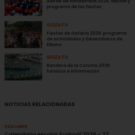
Alarde de Hondarribia 2026: desfile y
programa de las fiestas
GOZATU
Fiestas de Getaria 2026: programa
de actividades y Desembarco de
Elkano
GOZATU
Bandera de la Concha 2026:
horarios e información
NOTICIAS RELACIONADAS
DESCUBRE
Calendario escolar Euskadi 2026 - 27