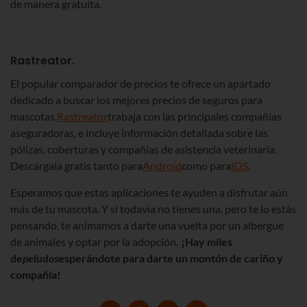
de manera gratuita.
Rastreator.
El popular comparador de precios te ofrece un apartado
dedicado a buscar los mejores precios de seguros para
mascotas.
Rastreator
trabaja con las principales compañías
aseguradoras, e incluye información detallada sobre las
pólizas, coberturas y compañías de asistencia veterinaria.
Descárgala gratis tanto para
Android
como para
iOS
.
Esperamos que estas aplicaciones te ayuden a disfrutar aún
más de tu mascota. Y si todavía no tienes una, pero te lo estás
pensando, te animamos a darte una vuelta por un albergue
de animales y optar por la adopción
. ¡Hay miles
de
peludos
esperándote para darte un montón de cariño y
compañía!