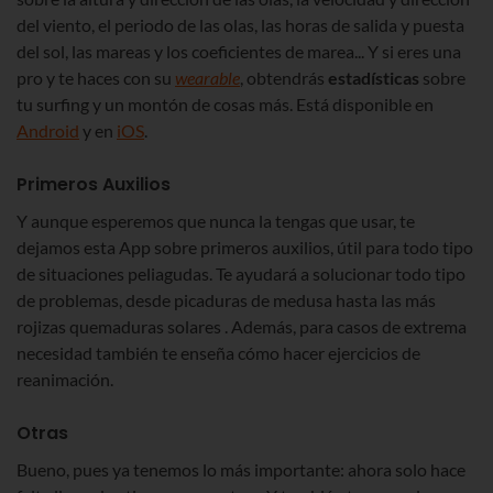
del viento, el periodo de las olas, las horas de salida y puesta
del sol, las mareas y los coeficientes de marea... Y si eres una
pro y te haces con su
wearable
, obtendrás
estadísticas
sobre
tu surfing y un montón de cosas más. Está disponible en
Android
y en
iOS
.
Primeros Auxilios
Y aunque esperemos que nunca la tengas que usar, te
dejamos esta App sobre primeros auxilios, útil para todo tipo
de situaciones peliagudas. Te ayudará a solucionar todo tipo
de problemas, desde picaduras de medusa hasta las más
rojizas quemaduras solares . Además, para casos de extrema
necesidad también te enseña cómo hacer ejercicios de
reanimación.
Otras
Bueno, pues ya tenemos lo más importante: ahora solo hace