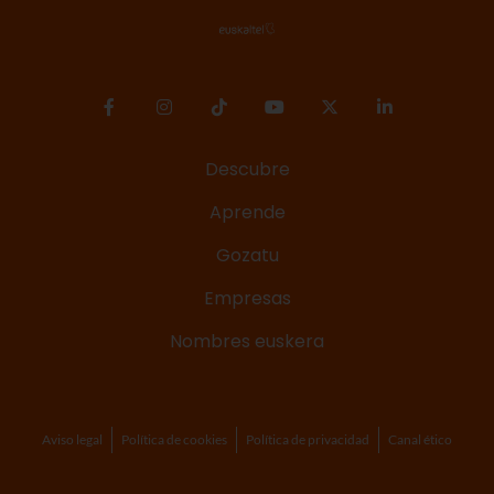
Descubre
Aprende
Gozatu
Empresas
Nombres euskera
Aviso legal
Política de cookies
Política de privacidad
Canal ético