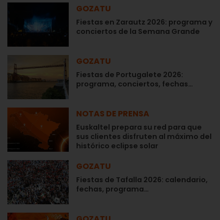
GOZATU
Fiestas en Zarautz 2026: programa y
conciertos de la Semana Grande
GOZATU
Fiestas de Portugalete 2026:
programa, conciertos, fechas…
NOTAS DE PRENSA
Euskaltel prepara su red para que
sus clientes disfruten al máximo del
histórico eclipse solar
GOZATU
Fiestas de Tafalla 2026: calendario,
fechas, programa…
GOZATU