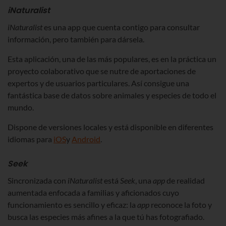
iNaturalist
iNaturalist
es una app que cuenta contigo para consultar
información, pero también para dársela.
Esta aplicación, una de las más populares, es en la práctica un
proyecto colaborativo que se nutre de aportaciones de
expertos y de usuarios particulares. Así consigue una
fantástica base de datos sobre animales y especies de todo el
mundo.
Dispone de versiones locales y está disponible en diferentes
idiomas para
iOS
y
Android
.
Seek
Sincronizada con
iNaturalist
está
Seek
, una
app
de realidad
aumentada enfocada a familias y aficionados cuyo
funcionamiento es sencillo y eficaz: la
app
reconoce la foto y
busca las especies más afines a la que tú has fotografiado.