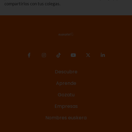
compartirlos con tus colegas.
Descubre
Aprende
Gozatu
Empresas
Nombres euskera