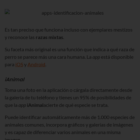
Es tan preciso que funciona incluso con ejemplares mestizos
y reconoce las
razas mixtas
.
Su faceta más original es una función que indica a qué raza de
perro se parece más una cara humana. La
app
está disponible
para
iOS
y
Android
.
iAnimal
Toma una foto en la aplicación o cárgala directamente desde
la galería de tu teléfono y tienes un 95% de posibilidades de
que la
app
iAnimal
acierte de qué especie se trata.
Puede identificar automáticamente más de 1.000 especies de
animales comunes, incorpora gráficos y galerías de imágenes
y es capaz de diferenciar varios animales en una misma
imagen.