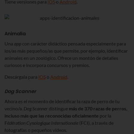
Tiene versiones para
iOS
o
Android
.
Animalia
Una
app
con carácter didáctico pensada especialmente para
los/as más pequeños/as que permite, por ejemplo, identificar
animales en un zoológico. Ofrece un montón de detalles
curiosos e incorpora concursos y premios.
Descárgala para
iOS
o
Android
.
Dog Scanner
Ahora es el momento de identificar la raza de perro de tu
vecino/a.
Dog Scanner
distingue
más de 370 razas de perros,
incluso más que las reconocidas oficialmente
por la
F
édération Cynologique Internationale
(FCI), a través de
fotografías o pequeños vídeos.