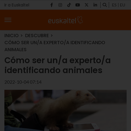
Ir a Euskaltel
ES
EU
INICIO
DESCUBRE
CÓMO SER UN/A EXPERTO/A IDENTIFICANDO
ANIMALES
Cómo ser un/a experto/a
identificando animales
2022-10-04 07:14