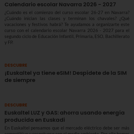
Calendario escolar Navarra 2026 - 2027
¿Cuándo es el comienzo del curso escolar 26-27 en Navarra?
¿Cuándo inician las clases y terminan los chavales? ¿Qué
vacaciones y festivos habrá? Te ayudamos a organizarte este
curso con el calendario escolar Navarra 2026 - 2027 para el
segundo ciclo de Educación Infantil, Primaria, ESO, Bachillerato
y FP.
DESCUBRE
¡Euskaltel ya tiene eSIM! Despídete de la SIM
de siempre
DESCUBRE
Euskaltel LUZ y GAS: ahorra usando energía
producida en Euskadi
En Euskaltel pensamos que el mercado eléctrico debe ser más
competitivo y respetuoso con el medio ambiente. Por ello hemos