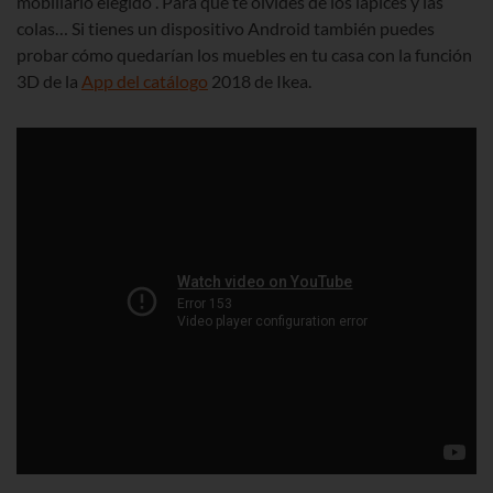
mobiliario elegido”. Para que te olvides de los lápices y las
colas… Si tienes un dispositivo Android también puedes
probar cómo quedarían los muebles en tu casa con la función
3D de la
App del catálogo
2018 de Ikea.