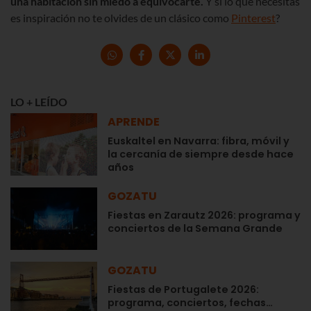
una habitación sin miedo a equivocarte.
Y si lo que necesitas
es inspiración no te olvides de un clásico como
Pinterest
?
LO + LEÍDO
APRENDE
Euskaltel en Navarra: fibra, móvil y
la cercanía de siempre desde hace
años
GOZATU
Fiestas en Zarautz 2026: programa y
conciertos de la Semana Grande
GOZATU
Fiestas de Portugalete 2026:
programa, conciertos, fechas…