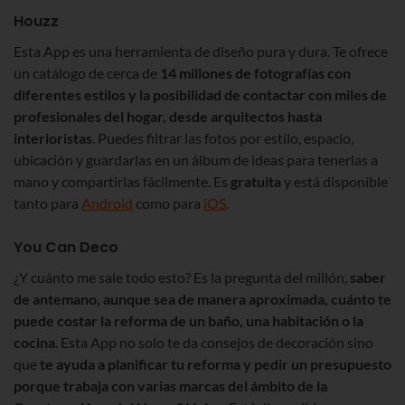
Houzz
Esta App es una herramienta de diseño pura y dura. Te ofrece
un catálogo de cerca de
14 millones de fotografías con
diferentes estilos y la posibilidad de contactar con miles de
profesionales del hogar, desde arquitectos hasta
interioristas
. Puedes filtrar las fotos por estilo, espacio,
ubicación y guardarlas en un álbum de ideas para tenerlas a
mano y compartirlas fácilmente. Es
gratuita
y está disponible
tanto para
Android
como para
iOS
.
You Can Deco
¿Y cuánto me sale todo esto? Es la pregunta del millón,
saber
de antemano, aunque sea de manera aproximada, cuánto te
puede costar la reforma de un baño, una habitación o la
cocina
. Esta App no solo te da consejos de decoración sino
que
te ayuda a planificar tu reforma y pedir un presupuesto
porque trabaja con varias marcas del ámbito de la