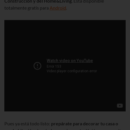
Construcción y del Home&Living
. Está disponible
totalmente gratis para
Android
.
Pues ya está todo listo:
prepárate para decorar tu casa o