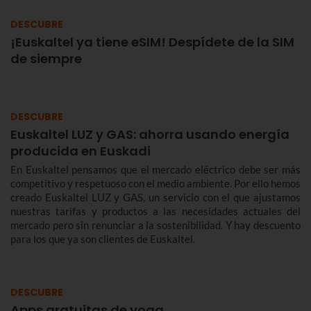
DESCUBRE
¡Euskaltel ya tiene eSIM! Despídete de la SIM
de siempre
DESCUBRE
Euskaltel LUZ y GAS: ahorra usando energía
producida en Euskadi
En Euskaltel pensamos que el mercado eléctrico debe ser más
competitivo y respetuoso con el medio ambiente. Por ello hemos
creado Euskaltel LUZ y GAS, un servicio con el que ajustamos
nuestras tarifas y productos a las necesidades actuales del
mercado pero sin renunciar a la sostenibilidad. Y hay descuento
para los que ya son clientes de Euskaltel.
DESCUBRE
Apps gratuitas de yoga