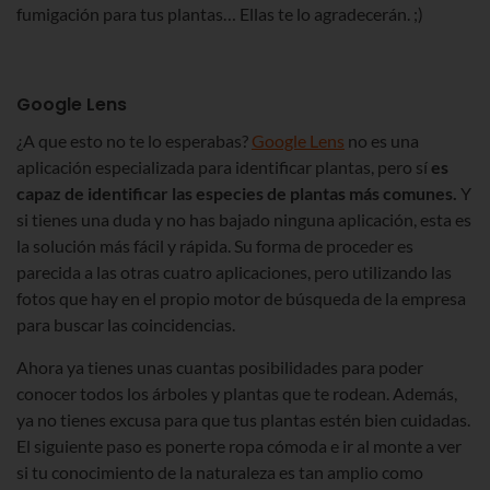
fumigación para tus plantas… Ellas te lo agradecerán. ;)
Google Lens
¿A que esto no te lo esperabas?
Google Lens
no es una
aplicación especializada para identificar plantas, pero sí
es
capaz de identificar las especies de plantas más comunes.
Y
si tienes una duda y no has bajado ninguna aplicación, esta es
la solución más fácil y rápida. Su forma de proceder es
parecida a las otras cuatro aplicaciones, pero utilizando las
fotos que hay en el propio motor de búsqueda de la empresa
para buscar las coincidencias.
Ahora ya tienes unas cuantas posibilidades para poder
conocer todos los árboles y plantas que te rodean. Además,
ya no tienes excusa para que tus plantas estén bien cuidadas.
El siguiente paso es ponerte ropa cómoda e ir al monte a ver
si tu conocimiento de la naturaleza es tan amplio como