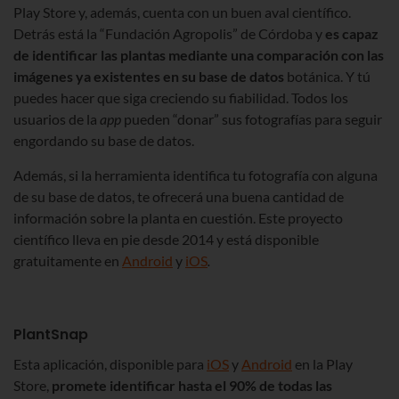
Play Store y, además, cuenta con un buen aval científico.
Detrás está la “Fundación Agropolis” de Córdoba y
es capaz
de identificar las plantas mediante una comparación con las
imágenes ya existentes en su base de datos
botánica. Y tú
puedes hacer que siga creciendo su fiabilidad. Todos los
usuarios de la
app
pueden “donar” sus fotografías para seguir
engordando su base de datos.
Además, si la herramienta identifica tu fotografía con alguna
de su base de datos, te ofrecerá una buena cantidad de
información sobre la planta en cuestión. Este proyecto
científico lleva en pie desde 2014 y está disponible
gratuitamente en
Android
y
iOS
.
PlantSnap
Esta aplicación, disponible para
iOS
y
Android
en la Play
Store,
promete identificar hasta el 90% de todas las