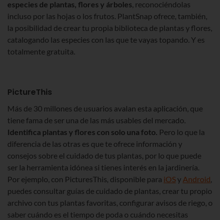
especies de plantas, flores y árboles
, reconociéndolas
incluso por las hojas o los frutos. PlantSnap ofrece, también,
la posibilidad de crear tu propia biblioteca de plantas y flores,
catalogando las especies con las que te vayas topando. Y es
totalmente gratuita.
PictureThis
Más de 30 millones de usuarios avalan esta aplicación, que
tiene fama de ser una de las más usables del mercado.
Identifica plantas y flores con solo una foto.
Pero lo que la
diferencia de las otras es que te ofrece información y
consejos sobre el cuidado de tus plantas, por lo que puede
ser la herramienta idónea si tienes interés en la jardinería.
Por ejemplo, con PicturesThis
,
disponible para
iOS
y
Android
,
puedes consultar guías de cuidado de plantas, crear tu propio
archivo con tus plantas favoritas, configurar avisos de riego, o
saber cuándo es el tiempo de poda o cuándo necesitas