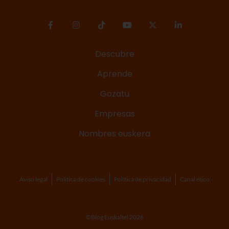
Descubre
Aprende
Gozatu
Empresas
Nombres euskera
Aviso legal
Política de cookies
Política de privacidad
Canal ético
©Blog Euskaltel 2026