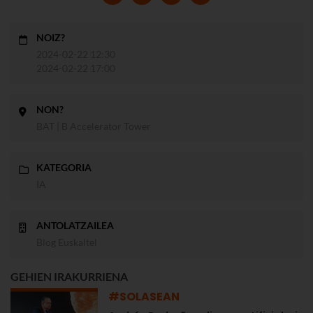
NOIZ?
2024-02-22 12:30
2024-02-22 17:00
NON?
BAT | B Accelerator Tower
KATEGORIA
IA
ANTOLATZAILEA
Blog Euskaltel
GEHIEN IRAKURRIENA
#SOLASEAN