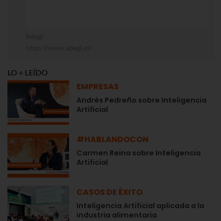
Adegi
https://www.adegi.es/
LO + LEÍDO
EMPRESAS
Andrés Pedreño sobre Inteligencia
Artificial
#HABLANDOCON
Carmen Reina sobre Inteligencia
Artificial
CASOS DE ÉXITO
Inteligencia Artificial aplicada a la
industria alimentaria