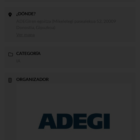
¿DÓNDE?
ADEGIren egoitza (Mikeletegi pasealekua 52, 20009
Donostia, Gipuzkoa)
Ver mapa
CATEGORÍA
IA
ORGANIZADOR