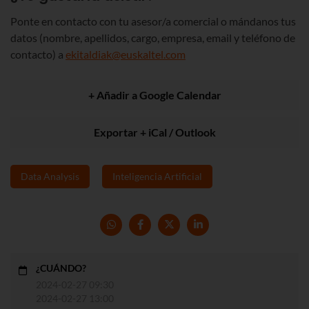
Ponte en contacto con tu asesor/a comercial o mándanos tus
datos (nombre, apellidos, cargo, empresa, email y teléfono de
contacto) a
ekitaldiak@euskaltel.com
+ Añadir a Google Calendar
Exportar + iCal / Outlook
Data Analysis
Inteligencia Artificial
¿CUÁNDO?
2024-02-27 09:30
2024-02-27 13:00