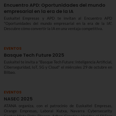
Encuentro APD: Oportunidades del mundo
empresarial en la era de la IA
Euskaltel Empresas y APD te invitan al Encuentro APD
"Oportunidades del mundo empresarial en la era de la IA".
Descubre cómo convertir la IA en una ventaja competitiva.
EVENTOS
Basque Tech Future 2025
Euskaltel te invita a "Basque Tech Future: Inteligencia Artificial,
Ciberseguridad, IoT, 5G y Cloud" el miércoles 29 de octubre en
Bilbao.
EVENTOS
NASEC 2025
ATANA organiza, con el patrocinio de Euskaltel Empresas,
Orange Empresas, Laboral Kutxa, Navarra Cybersecurity
Center, Meta Data, Discom, Adhoc, Conetic y Veridas, el 5º Foro