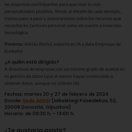
las empresas participantes para que sean lo más
personalizados posibles. Yendo al detalle de cada ejemplo,
iremos paso a paso y asesoraremos sobre los recursos que
necesitarán, tanto en personal como en cuanto a inversión
tecnológica
Ponente:
Adrián Bertol, experto en IA y data Empresas de
Euskaltel
¿A quién está dirigido?
A directivos de empresas con un mínimo grado de avance en
su gestión de datos (que al menos hayan comenzado a
obtener datos, aunque no utilicen IA).
Fechas:
martes 20 y 27 de febrero de 2024
Donde:
Sede ADEGI
(Mikeletegi Pasealekua, 52,
20009 Donostia, Gipuzkoa)
Horario:
de 09:30 h. – 13:00 h.
¿Te gustaría asistir?