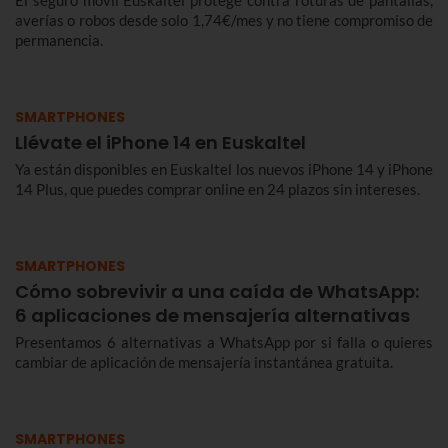
El seguro móvil Euskaltel protege contra roturas de pantallas,
averías o robos desde solo 1,74€/mes y no tiene compromiso de
permanencia.
SMARTPHONES
Llévate el iPhone 14 en Euskaltel
Ya están disponibles en Euskaltel los nuevos iPhone 14 y iPhone
14 Plus, que puedes comprar online en 24 plazos sin intereses.
SMARTPHONES
Cómo sobrevivir a una caída de WhatsApp:
6 aplicaciones de mensajería alternativas
Presentamos 6 alternativas a WhatsApp por si falla o quieres
cambiar de aplicación de mensajería instantánea gratuita.
SMARTPHONES