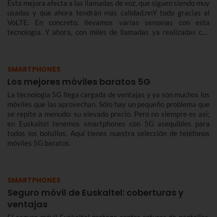
Esta mejora afecta a las llamadas de voz, que siguen siendo muy
usadas y que ahora tendrán más calidad.nnY todo gracias al
VoLTE. En concreto, llevamos varias semanas con esta
tecnología. Y ahora, con miles de llamadas ya realizadas con
éxito, queremos contarte de qué se trata y cómo te benefician.
SMARTPHONES
Los mejores móviles baratos 5G
La tecnología 5G llega cargada de ventajas y ya son muchos los
móviles que las aprovechan. Sólo hay un pequeño problema que
se repite a menudo: su elevado precio. Pero no siempre es así;
en Euskaltel tenemos smartphones con 5G asequibles para
todos los bolsillos. Aquí tienes nuestra selección de teléfonos
móviles 5G baratos.
SMARTPHONES
Seguro móvil de Euskaltel: coberturas y
ventajas