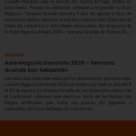
Cuando Marijaia sale al balcón del teatro Arriaga, Bilbao es
pura fiesta. Porque los bilbaínos celebran a lo grande su Aste
Nagusia - Semana Grande durante 9 días de agosto a base de
conciertos, bailes, deporte, tradición y mucho más. Entérate de
todos los conciertos y actividades destacadas del programa de
la Aste Nagusia Bilbao 2026 - Semana Grande de Bilbao 2026
del 22 al 30 de agosto.
GOZATU
Aste Nagusia Donostia 2026 - Semana
Grande San Sebastián
Los ocho días más esperados por los donostiarras ya están aquí.
La Aste Nagusia Donostia 2026 se celebra por todo lo alto del 8
al 15 de agosto. La Semana Grande de San Sebastián vuelve con
el tradicional cañonazo que marca el inicio de las fiestas, los
fuegos artificiales que tanto nos gustan, los gigantes y
cabezudos, los toros de fuego, los conciertos...