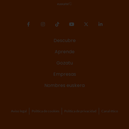
Descubre
Aprende
Gozatu
Empresas
Nombres euskera
Aviso legal
Política de cookies
Política de privacidad
Canal ético