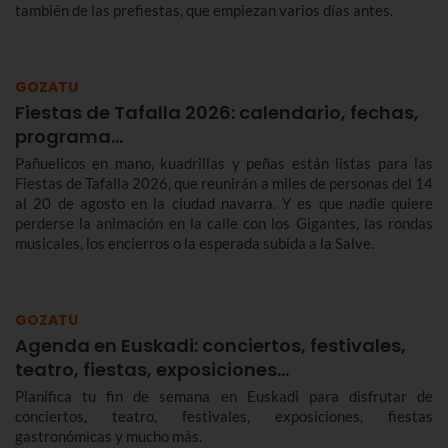
también de las prefiestas, que empiezan varios días antes.
GOZATU
Fiestas de Tafalla 2026: calendario, fechas,
programa…
Pañuelicos en mano, kuadrillas y peñas están listas para las
Fiestas de Tafalla 2026, que reunirán a miles de personas del 14
al 20 de agosto en la ciudad navarra. Y es que nadie quiere
perderse la animación en la calle con los Gigantes, las rondas
musicales, los encierros o la esperada subida a la Salve.
GOZATU
Agenda en Euskadi: conciertos, festivales,
teatro, fiestas, exposiciones…
Planifica tu fin de semana en Euskadi para disfrutar de
conciertos, teatro, festivales, exposiciones, fiestas
gastronómicas y mucho más.