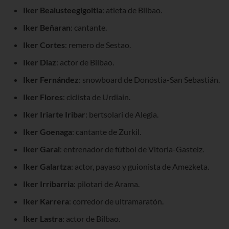
Iker Bealusteegigoitia
: atleta de Bilbao.
Iker Beñaran
: cantante.
Iker Cortes
: remero de Sestao.
Iker Diaz
: actor de Bilbao.
Iker Fernández
: snowboard de Donostia-San Sebastián.
Iker Flores
: ciclista de Urdiain.
Iker Iriarte Iribar
: bertsolari de Alegia.
Iker Goenaga
: cantante de Zurkil.
Iker Garai
: entrenador de fútbol de Vitoria-Gasteiz.
Iker Galartza
: actor, payaso y guionista de Amezketa.
Iker Irribarria
: pilotari de Arama.
Iker Karrera
: corredor de ultramaratón.
Iker Lastra
: actor de Bilbao.