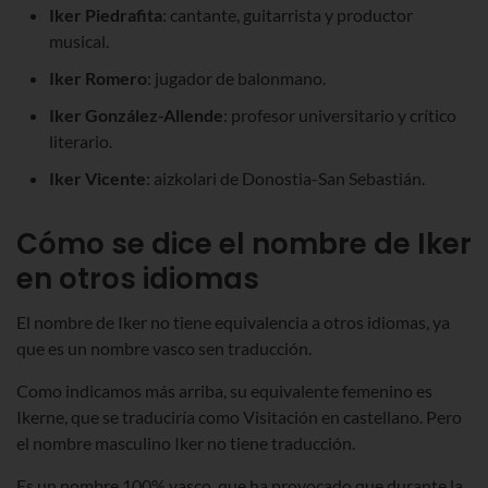
Iker Piedrafita
: cantante, guitarrista y productor
musical.
Iker Romero
: jugador de balonmano.
Iker González-Allende
: profesor universitario y crítico
literario.
Iker Vicente
: aizkolari de Donostia-San Sebastián.
Cómo se dice el nombre de Iker
en otros idiomas
El nombre de Iker no tiene equivalencia a otros idiomas, ya
que es un nombre vasco sen traducción.
Como indicamos más arriba, su equivalente femenino es
Ikerne, que se traduciría como Visitación en castellano. Pero
el nombre masculino Iker no tiene traducción.
Es un nombre 100% vasco, que ha provocado que durante la