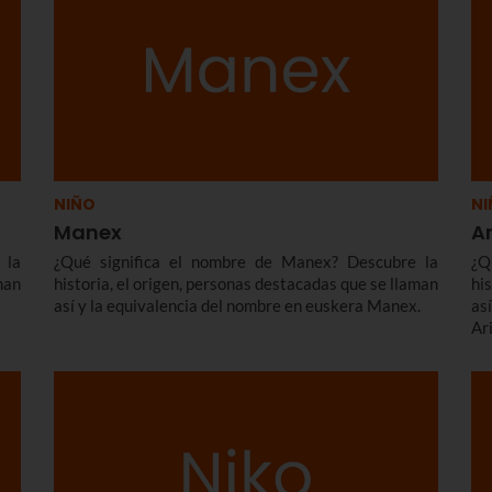
NIÑO
NI
Manex
Ar
 la
¿Qué significa el nombre de Manex? Descubre la
¿Q
man
historia, el origen, personas destacadas que se llaman
hi
así y la equivalencia del nombre en euskera Manex.
as
Ari