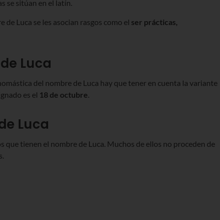
 se sitúan en el latín.
re de Luca se les asocian rasgos como el
ser prácticas,
de Luca
 onomástica del nombre de Luca hay que tener en cuenta la variante
ignado es el
18 de octubre
.
de Luca
os que tienen el nombre de Luca. Muchos de ellos no proceden de
s.