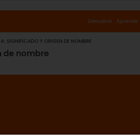
Descubre
Aprende
A: SIGNIFICADO Y ORIGEN DE NOMBRE
en de nombre