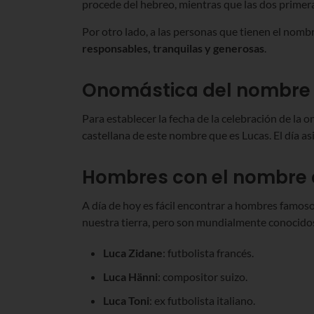
procede del hebreo, mientras que las dos primeras
Por otro lado, a las personas que tienen el nomb
responsables, tranquilas y generosas
.
Onomástica del nombre 
Para establecer la fecha de la celebración de la
castellana de este nombre que es Lucas. El día as
Hombres con el nombre 
A día de hoy es fácil encontrar a hombres famos
nuestra tierra, pero son mundialmente conocido
Luca Zidane
: futbolista francés.
Luca Hänni
: compositor suizo.
Luca Toni
: ex futbolista italiano.