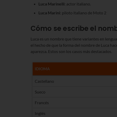
Luca Marinelli
: actor italiano.
Luca Marini
: piloto italiano de Moto 2
Cómo se escribe el nomb
Luca es un nombre que tiene variantes en lengua
el hecho de que la forma del nombre de Luca hac
aparezca. Estos son los casos más destacados.
IDIOMA
Castellano
Sueco
Francés
Inglés