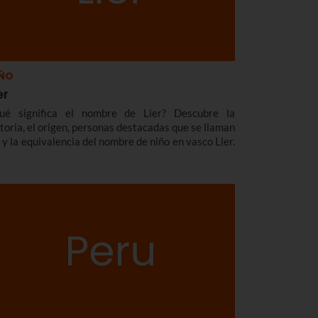
ÑO
er
ué significa el nombre de Lier? Descubre la
storia, el origen, personas destacadas que se llaman
í y la equivalencia del nombre de niño en vasco Lier.