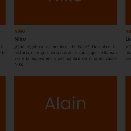
NIÑO
NI
Niko
Li
ia,
¿Qué significa el nombre de Niko? Descubre la
¿Q
 la
historia, el origen, personas destacadas que se llaman
hi
así y la equivalencia del nombre de niño en vasco
as
Niko.