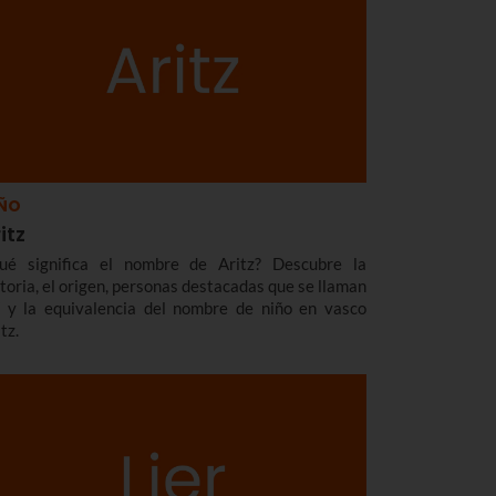
ÑO
itz
ué significa el nombre de Aritz? Descubre la
storia, el origen, personas destacadas que se llaman
í y la equivalencia del nombre de niño en vasco
tz.