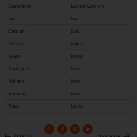
Castellano
Leonor, Leonora
xxx
Luc
Catalán
Lluc
Alemán
Lukas
Sueco
Lukas
Portugués
Lucas
Italiano
Luca
Rumano
Luca
Ruso
Louka
Anterior
Siguiente