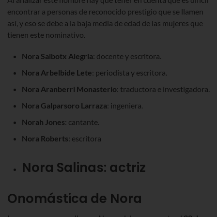
encontrar a personas de reconocido prestigio que se llamen
así, y eso se debe a la baja media de edad de las mujeres que
tienen este nominativo.
Nora Salbotx Alegria
: docente y escritora.
Nora Arbelbide Lete
: periodista y escritora.
Nora Aranberri Monasterio
: traductora e investigadora.
Nora Galparsoro Larraza
: ingeniera.
Norah Jones
: cantante.
Nora Roberts
: escritora
Nora Salinas
: actriz
Onomástica de Nora