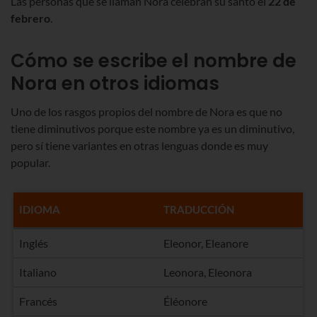
Las personas que se llaman Nora celebran su santo el
22 de
febrero
.
Cómo se escribe el nombre de
Nora en otros idiomas
Uno de los rasgos propios del nombre de Nora es que no
tiene diminutivos porque este nombre ya es un diminutivo,
pero sí tiene variantes en otras lenguas donde es muy
popular.
IDIOMA
TRADUCCIÓN
Inglés
Eleonor, Eleanore
Italiano
Leonora, Eleonora
Francés
Éléonore