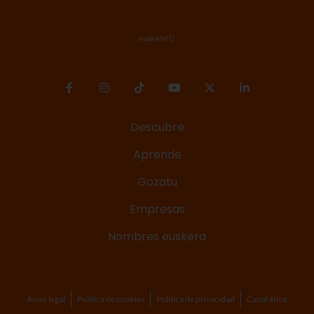
Descubre
Aprende
Gozatu
Empresas
Nombres euskera
Aviso legal
Política de cookies
Política de privacidad
Canal ético