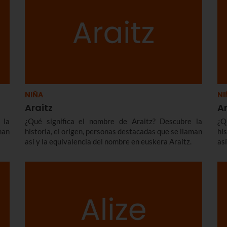
NIÑA
NI
Araitz
A
 la
¿Qué significa el nombre de Araitz? Descubre la
¿Q
man
historia, el origen, personas destacadas que se llaman
hi
así y la equivalencia del nombre en euskera Araitz.
as