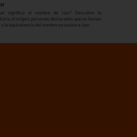
ar
ué significa el nombre de Izar? Descubre la
storia, el origen, personas destacadas que se llaman
í y la equivalencia del nombre en euskera Izar.