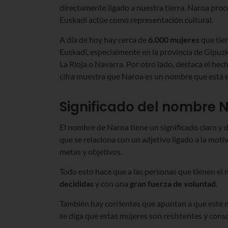
directamente ligado a nuestra tierra. Naroa pro
Euskadi actúe como representación cultural.
A día de hoy hay cerca de
6.000 mujeres
que tien
Euskadi, especialmente en la provincia de Gipu
La Rioja o Navarra. Por otro lado, destaca el he
cifra muestra que Naroa es un nombre que está 
Significado del nombre 
El nombre de Naroa tiene un significado claro y d
que se relaciona con un adjetivo ligado a la moti
metas y objetivos.
Todo esto hace que a las personas que tienen el
decididas
y con una
gran fuerza de voluntad
.
También hay corrientes que apuntan a que este n
se diga que estas mujeres son resistentes y consc