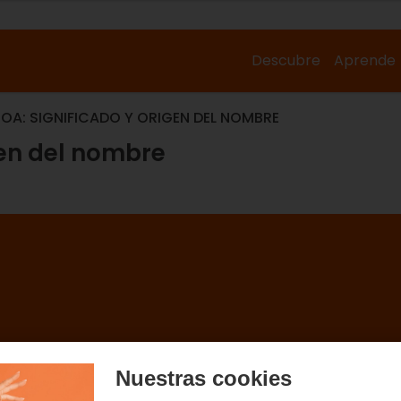
Descubre
Aprende
OA: SIGNIFICADO Y ORIGEN DEL NOMBRE
gen del nombre
Nuestras cookies