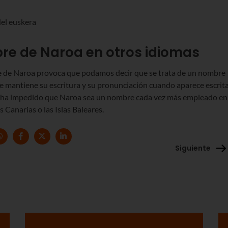
del euskera
re de Naroa en otros idiomas
bre de Naroa provoca que podamos decir que se trata de un nombre
ue mantiene su escritura y su pronunciación cuando aparece escrit
no ha impedido que Naroa sea un nombre cada vez más empleado en
 Canarias o las Islas Baleares.
Siguiente