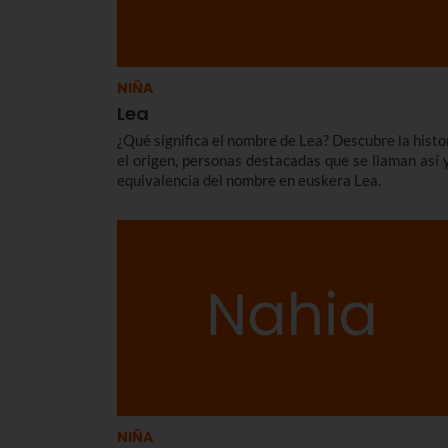
NIÑA
Lea
¿Qué significa el nombre de Lea? Descubre la histor
el origen, personas destacadas que se llaman así y
equivalencia del nombre en euskera Lea.
NIÑA