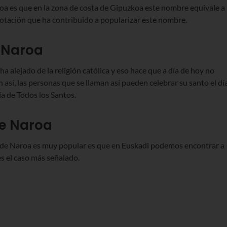
oa es que en la zona de costa de Gipuzkoa este nombre equivale a
otación que ha contribuido a popularizar este nombre.
 Naroa
ha alejado de la religión católica y eso hace que a día de hoy no
así, las personas que se llaman así pueden celebrar su santo el dí
a de Todos los Santos.
de Naroa
 de Naroa es muy popular es que en Euskadi podemos encontrar a
s el caso más señalado.