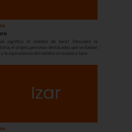
ÑA
are
ué significa el nombre de Sare? Descubre la
storia, el origen, personas destacadas que se llaman
í y la equivalencia del nombre en euskera Sare.
ÑA