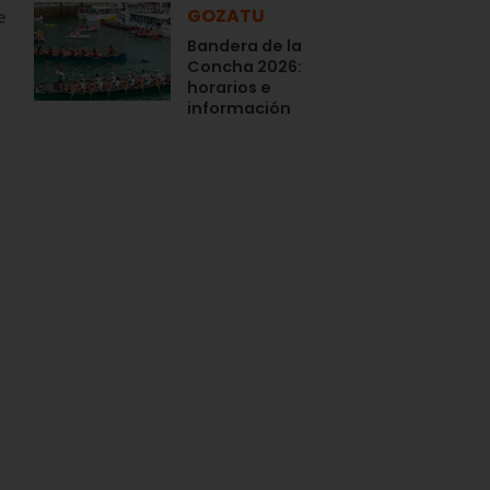
GOZATU
e
Bandera de la
Concha 2026:
horarios e
información