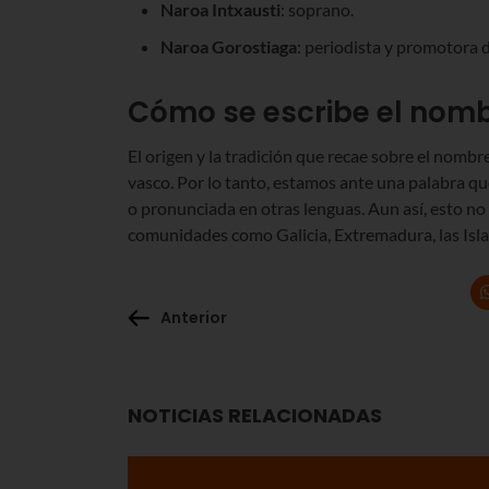
Naroa Intxausti
: soprano.
Naroa Gorostiaga
: periodista y promotora 
Cómo se escribe el nomb
El origen y la tradición que recae sobre el nom
vasco. Por lo tanto, estamos ante una palabra q
o pronunciada en otras lenguas. Aun así, esto 
comunidades como Galicia, Extremadura, las Islas
Anterior
NOTICIAS RELACIONADAS