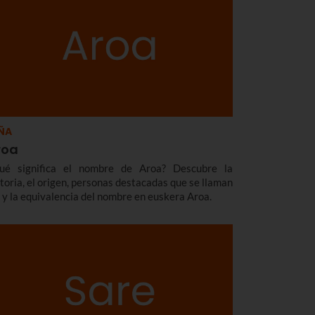
ÑA
roa
ué significa el nombre de Aroa? Descubre la
storia, el origen, personas destacadas que se llaman
í y la equivalencia del nombre en euskera Aroa.