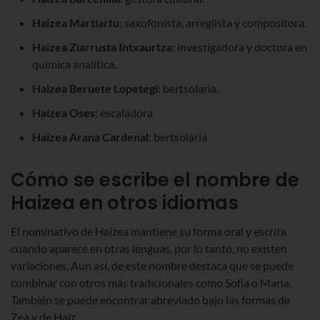
Haizea Martiartu
: saxofonista, arreglista y compositora.
Haizea Ziarrusta Intxaurtza
: investigadora y doctora en
química analítica.
Haizea Beruete Lopetegi
: bertsolaria.
Haizea Oses
: escaladora
Haizea Arana Cardenal
: bertsolaria
Cómo se escribe el nombre de
Haizea en otros idiomas
El nominativo de Haizea mantiene su forma oral y escrita
cuando aparece en otras lenguas, por lo tanto, no existen
variaciones. Aun así, de este nombre destaca que se puede
combinar con otros más tradicionales como Sofía o María.
También se puede encontrar abreviado bajo las formas de
Zea y de Haiz.