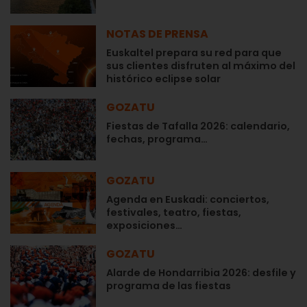
NOTAS DE PRENSA
Euskaltel prepara su red para que
sus clientes disfruten al máximo del
histórico eclipse solar
GOZATU
Fiestas de Tafalla 2026: calendario,
fechas, programa…
GOZATU
Agenda en Euskadi: conciertos,
festivales, teatro, fiestas,
exposiciones…
GOZATU
Alarde de Hondarribia 2026: desfile y
programa de las fiestas