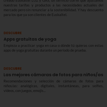
creado Euskaltel LUZ y GAS, un servicio con el que ajustamos
nuestras tarifas y productos a las necesidades actuales del
mercado pero sin renunciar a la sostenibilidad. Y hay descuento
para los que ya son clientes de Euskaltel.
DESCUBRE
Apps gratuitas de yoga
Empieza a practicar yoga en casa o dónde tú quieras con estas
apps de yoga gratuitas durante un período de prueba.
DESCUBRE
Las mejores cámaras de fotos para niños/as
Recomendaciones y selección de cámaras de fotos para
niños/as: analógicas, digitales, instantáneas, para selfies,
vídeos, con juegos, emojis...