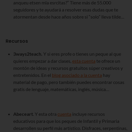
anqueu etsen mla esrcitas?” Tiene más de 55.000
seguidores y te ayudará a resolver esas dudas que te
atormentan desde hace años sobre si “solo” lleva tilde…
Recursos
3ways2teach.
Y si eres profe o tienes un peque al que
quieres empezar a dar clases,
esta cuenta
te ofrece un
montón de ideas y recursos gratuitos súper creativos y
entretenidos. En el
blog asociado a la cuenta
hay
material de pago, pero también puedes encontrar cosas
gratis de lenguaje, matemáticas, inglés, música…
Abeceart
. Y esta otra
cuenta
incluye recursos
educativos para que los peques de Infantil y Primaria
desarrollen su perfil más artístico. Disfraces, serpentinas,