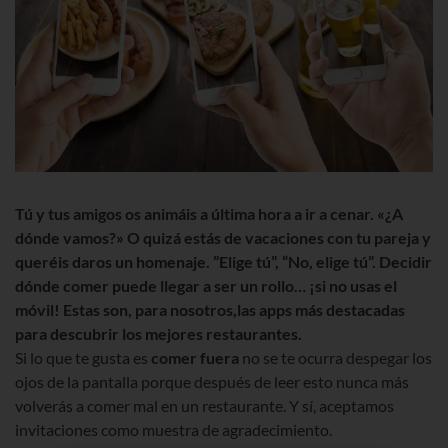
Tú y tus amigos os animáis a última hora a ir a cenar. «¿A
dónde vamos?» O quizá estás de vacaciones con tu pareja y
queréis daros un homenaje. ”Elige tú”, “No, elige tú”. Decidir
dónde comer puede llegar a ser un rollo… ¡si no usas el
móvil! Estas son, para nosotros,las apps más destacadas
para descubrir los mejores restaurantes.
Si lo que te gusta es
comer fuera
no se te ocurra despegar los
ojos de la pantalla porque después de leer esto nunca más
volverás a comer mal en un restaurante. Y sí, aceptamos
invitaciones como muestra de agradecimiento.