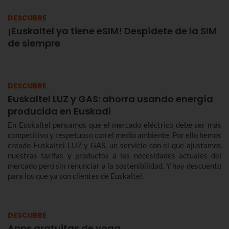
DESCUBRE
¡Euskaltel ya tiene eSIM! Despídete de la SIM
de siempre
DESCUBRE
Euskaltel LUZ y GAS: ahorra usando energía
producida en Euskadi
En Euskaltel pensamos que el mercado eléctrico debe ser más
competitivo y respetuoso con el medio ambiente. Por ello hemos
creado Euskaltel LUZ y GAS, un servicio con el que ajustamos
nuestras tarifas y productos a las necesidades actuales del
mercado pero sin renunciar a la sostenibilidad. Y hay descuento
para los que ya son clientes de Euskaltel.
DESCUBRE
Apps gratuitas de yoga